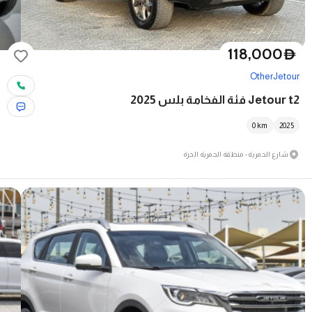
118,000
D
Other
Jetour
Jetour t2 فئة الفخامة بلس 2025
0
km
2025
شارع الحمرية - منطقة الحمرية الحرة