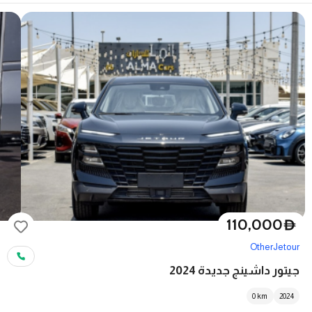
110,000
D
Other
Jetour
جيتور داشينج جديدة 2024
0
km
2024