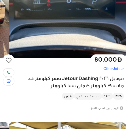
80,000
D
Other
Jetour
موديل ٢٠٢٦ Jetour Dashing صفر كيلومتر خد
مة ٣٠٠٠٠ كيلومتر ضمان ١٠٠٠٠٠ كيلومتر
2026
km
1
مواصفات الخليج
بنزين
تاريخ بدون اسم - القوز