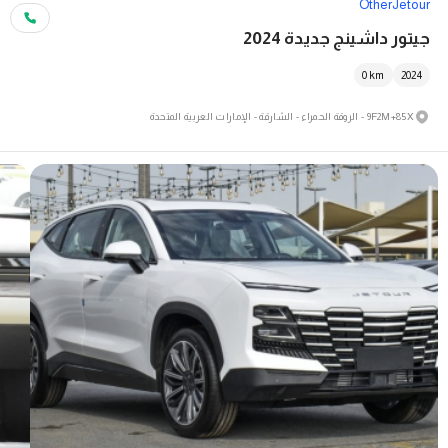
Other
Jetour
جيتور داشينج جديدة 2024
0
km
2024
9F2M+85X - الروقة الحمراء - الشارقة - الإمارات العربية المتحدة