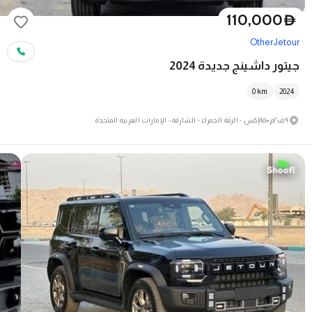
110,000
D
Other
Jetour
جيتور داشينج جديدة 2024
0
km
2024
٩ف٢م+٨٥إكس - الرقة الحمراء - الشارقة - الإمارات العربية المتحدة