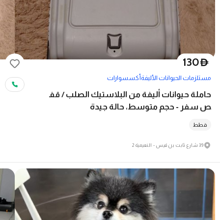
130
D
مستلزمات الحيوانات الأليفة
أكسسوارات
حاملة حيوانات أليفة من البلاستيك الصلب / قف
ص سفر - حجم متوسط، حالة جيدة
قطط
39 شارع ثابت بن قيس - النعيمية 2