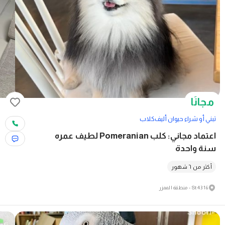
مجانًا
تبني أو شراء حيوان أليف
كلاب
اعتماد مجاني: كلب Pomeranian لطيف عمره
سنة واحدة
أكثر من ٦ شهور
16 43 St - منطقة الممزر