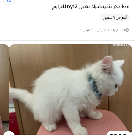
قط ذكر شينشيلا ذهبي ny12 للتزاوج
أكثر من ٦ شهور
13 شارع 13 - القصيص - القصيص 1