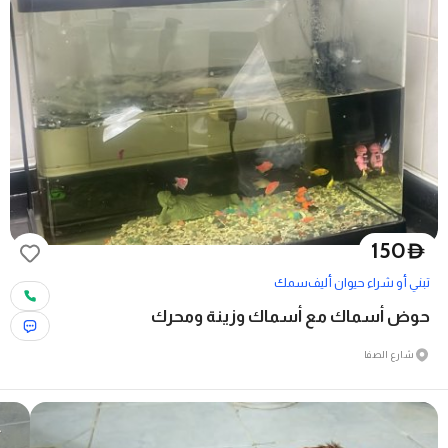
150
D
تبني أو شراء حيوان أليف
سمك
حوض أسماك مع أسماك وزينة ومحرك
شارع الصفا