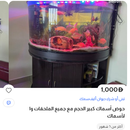
1,000
D
تبني أو شراء حيوان أليف
سمك
حوض أسماك كبير الحجم مع جميع الملحقات وا
لأسماك
أكثر من ٦ شهور