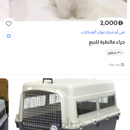
2,000
D
تبني أو شراء حيوان أليف
كلاب
جراء مالطية للبيع
٠–٣ شهور
عود ميثاء