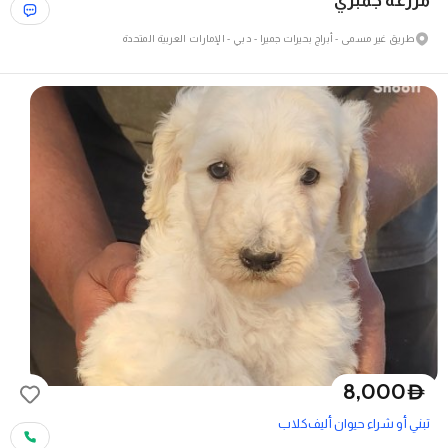
مزرعة جمبري
طريق غير مسمى - أبراج بحيرات جميرا - دبي - الإمارات العربية المتحدة
8,000
D
تبني أو شراء حيوان أليف
كلاب