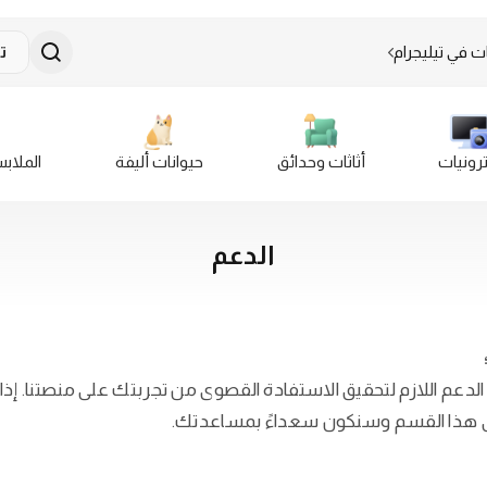
ت في تيليجرام
ت
ترونيات
أثاثات وحدائق
حيوانات أليفة
الملاب
الدعم
دعم اللازم لتحقيق الاستفادة القصوى من تجربتك على منصتنا. إذا
على هذا القسم وسنكون سعداءً بمساعدتك.