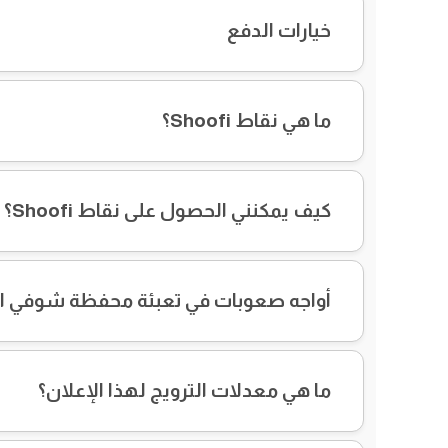
خيارات الدفع
ما هي نقاط Shoofi؟
كيف يمكنني الحصول على نقاط Shoofi؟
أواجه صعوبات في تعبئة محفظة شوفي الخ
ما هي معدلات الترويج لهذا الإعلان؟