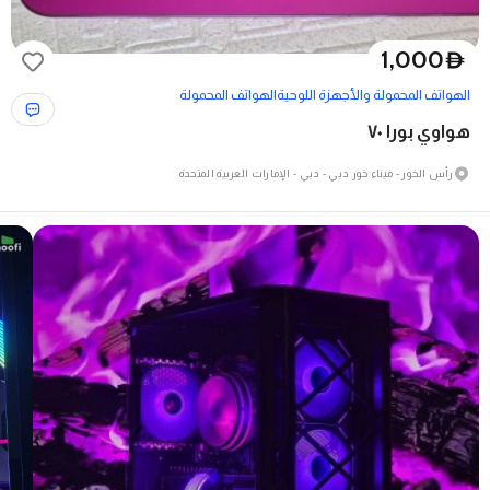
1,000
D
الهواتف المحمولة والأجهزة اللوحية
الهواتف المحمولة
هواوي بورا ٧٠
رأس الخور - ميناء خور دبي - دبي - الإمارات العربية المتحدة