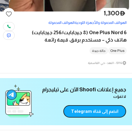
1,300
D
الهواتف المحمولة والأجهزة اللوحية
الهواتف المحمولة
One Plus Nord 6 (8 جيجابايت/256 جيجابايت)
هاتف ذكي – مستخدم برفق، قيمة رائعة
One Plus
حالة جيدة
S116 - النهد - حي القاسمية
جميع إعلانات Shoofi الآن على تيليجرام
لا تفوّت
انضم إلى قناة Telegram