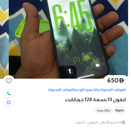
650
D
الهواتف المحمولة والأجهزة اللوحية
الهواتف المحمولة
ايفون 13 بسعة 128 جيجابايت
Apple
حالة جيدة
14 شارع الأخطل - البوطين - الحمراء