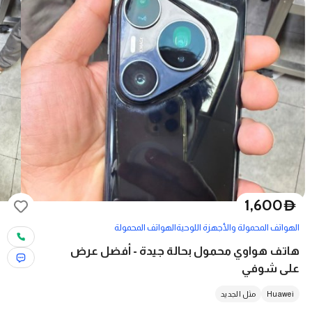
1,600
D
الهواتف المحمولة والأجهزة اللوحية
الهواتف المحمولة
هاتف هواوي محمول بحالة جيدة - أفضل عرض
على شوفي
Huawei
مثل الجديد