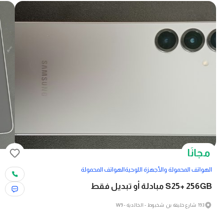
مجانًا
الهواتف المحمولة والأجهزة اللوحية
الهواتف المحمولة
S25+ 256GB مبادلة أو تبديل فقط
193 شارع خليفة بن شخبوط - الخالدية - W9