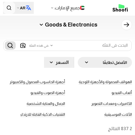
جميع الإمارات.
AR
Goods & Electronics
في هذه الفئة.
السعر
الأفضل تطابقًا
الهواتف المحمولة والأجهزة اللوحية
أجهزة الحاسوب المحمول والكمبيوتر
ألعاب الفيديو
أجهزة الصوت والفيديو
الكاميرات ومعدات التصوير
الجمال والعناية الشخصية
الآلات الموسيقية
التقنيات الذكية القابلة للارتداء
2 837
النتائج