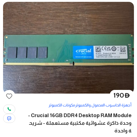
190
D
أجهزة الحاسوب المحمول والكمبيوتر
مكونات الكمبيوتر
Crucial 16GB DDR4 Desktop RAM Module -
وحدة ذاكرة عشوائية مكتبية مستعملة - شريح
ة واحدة