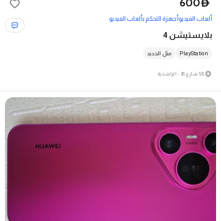
600
D
ألعاب الفيديو
أجهزة التحكم بألعاب الفيديو
بلايستيشن 4
PlayStation
مثل الجديد
58 شارع 38 - الراشدية