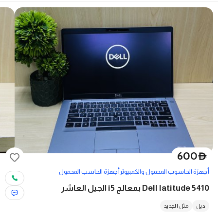
600
D
أجهزة الحاسوب المحمول والكمبيوتر
أجهزة الحاسب المحمول
Dell latitude 5410 بمعالج i5 الجيل العاشر
ديل
مثل الجديد