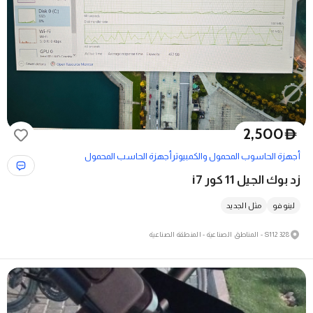
2,500
D
أجهزة الحاسوب المحمول والكمبيوتر
أجهزة الحاسب المحمول
زد بوك الجيل 11 كور i7
لينوفو
مثل الجديد
328 S112 - المناطق الصناعية - المنطقة الصناعية