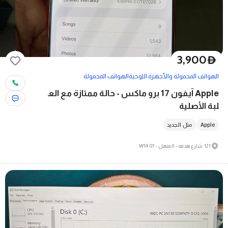
3,900
D
الهواتف المحمولة والأجهزة اللوحية
الهواتف المحمولة
Apple آيفون 17 برو ماكس - حالة ممتازة مع الع
لبة الأصلية
Apple
مثل الجديد
121 شارع هدفه - المنهل - W14 01