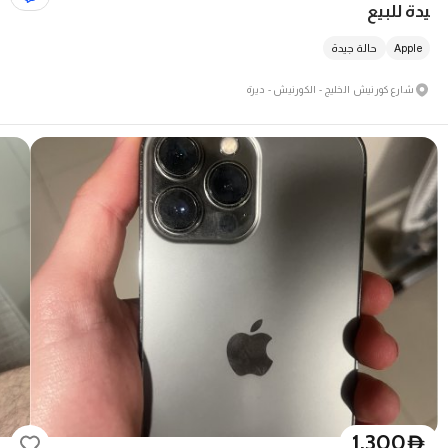
يدة للبيع
Apple
حالة جيدة
شارع كورنيش الخليج - الكورنيش - ديرة
1,300
D