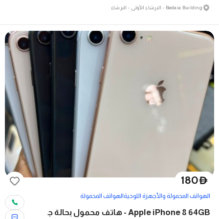
Bedaia Building - البرشاء الأولى - البرشاء
180
D
الهواتف المحمولة والأجهزة اللوحية
الهواتف المحمولة
Apple iPhone 8 64GB - هاتف محمول بحالة ج