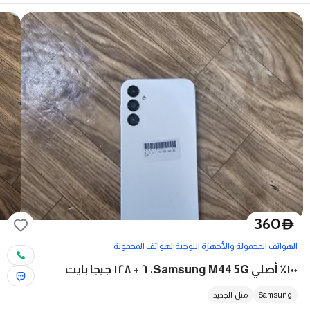
360
D
الهواتف المحمولة والأجهزة اللوحية
الهواتف المحمولة
١٠٠٪ أصلي Samsung M44 5G، ٦ + ١٢٨ جيجا بايت
Samsung
مثل الجديد