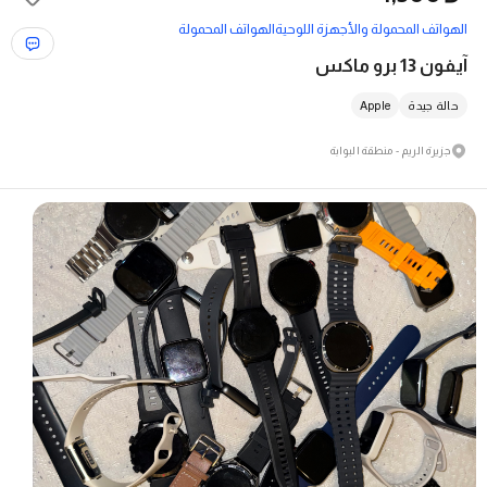
الهواتف المحمولة والأجهزة اللوحية
الهواتف المحمولة
آيفون 13 برو ماكس
حالة جيدة
Apple
جزيرة الريم - منطقة البوابة