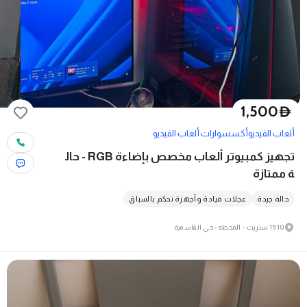
1,500
D
ألعاب الفيديو
أكسسوارات ألعاب الفيديو
تجهيز كمبيوتر ألعاب مخصص بإضاءة RGB - حال
ة ممتازة
حالة جيدة
عجلات قيادة وأجهزة تحكم بالسباق
10 19 ستريت - المحطة - حي القاسمية