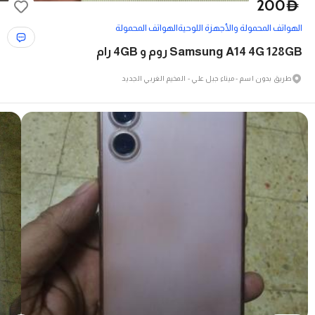
200
D
الهواتف المحمولة والأجهزة اللوحية
الهواتف المحمولة
Samsung A14 4G 128GB روم و 4GB رام
طريق بدون اسم - ميناء جبل علي - المخيم الغربي الجديد