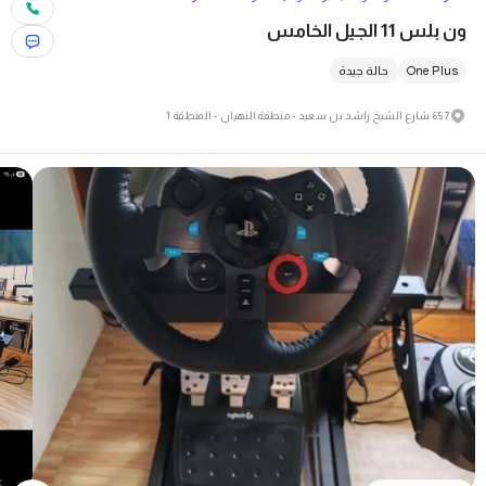
ون بلس 11 الجيل الخامس
One Plus
حالة جيدة
657 شارع الشيخ راشد بن سعيد - منطقة النهیان - المنطقة 1