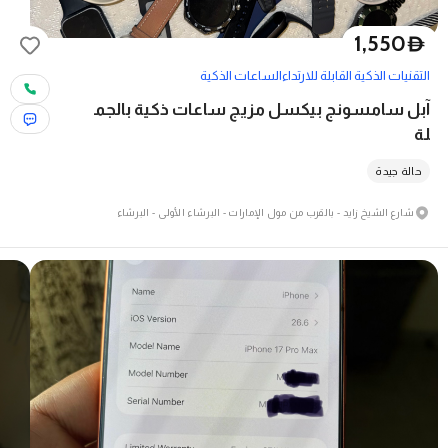
1,550
D
التقنيات الذكية القابلة للارتداء
الساعات الذكية
آبل سامسونج بيكسل مزيج ساعات ذكية بالجم
لة
حالة جيدة
شارع الشيخ زايد - بالقرب من مول الإمارات - البرشاء الأولى - البرشاء