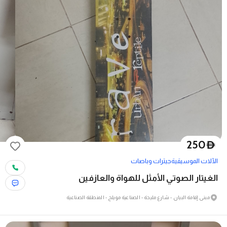
250
D
الآلات الموسيقية
جيترات وباصات
الغيتار الصوتي الأمثل للهواة والعازفين
مبنى إقامة البيان - شارع مليحة - الصناعية مويلح - المنطقة الصناعية