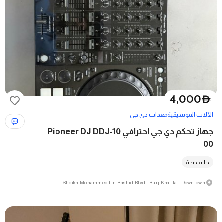
4,000
D
الآلات الموسيقية
معدات دي جي
جهاز تحكم دي جي احترافي Pioneer DJ DDJ-10
00
حالة جيدة
Sheikh Mohammed bin Rashid Blvd - Burj Khalifa - Downtown