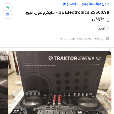
ميكروفونات
ميكروفونات الاستوديو
SE Electronics Z5600A II – مايكروفون أنبوب
ي احترافي
مقبول
برج سلافة - شارع الشرطة - مرسى - مارينا