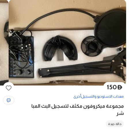
150
D
معدات الاستوديو والتسجيل
أخرى
مجموعة ميكروفون مكثف لتسجيل البث المبا
شر
حالة جيدة