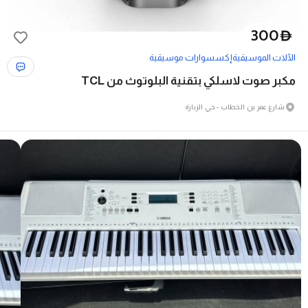
300
D
الآلات الموسيقية
إكسسوارات موسيقية
مكبر صوت لاسلكي بتقنية البلوتوث من TCL
شارع عمر بن الخطاب - حي الزبارة