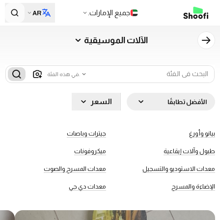
جميع الإمارات.
AR
الآلات الموسيقية
في هذه الفئة.
السعر
الأفضل تطابقًا
بيانو وأورغ
جيترات وباصات
طبول وآلات إيقاعية
ميكروفونات
معدات الاستوديو والتسجيل
معدات المسرح والصوت
الإضاءة والمسرح
معدات دي جي