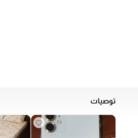
توصيات