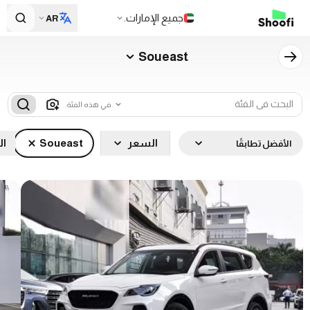
جميع الإمارات.
AR
Soueast
في هذه الفئة.
السعر
Soueast
ال
الأفضل تطابقًا