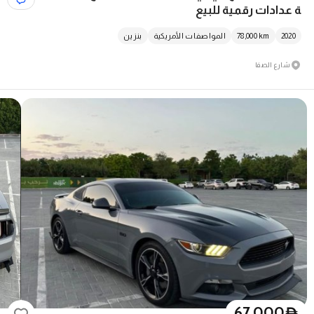
ة عدادات رقمية للبيع
2020
km
78,000
المواصفات الأمريكية
بنزين
شارع الصفا
67,000
D