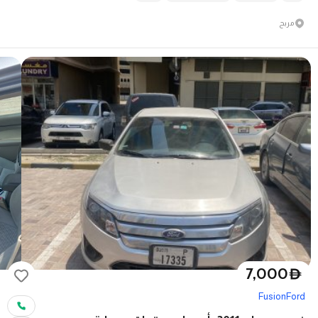
مربح
7,000
D
Fusion
Ford