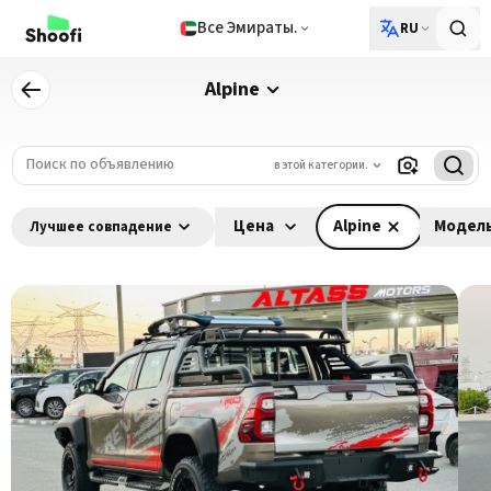
Все Эмираты.
RU
Alpine
в этой категории.
Цена
Alpine
Модел
Лучшее совпадение