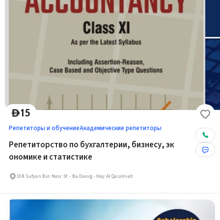
15
D
Репетиторы и обучение
Академические репетиторы
Репетиторство по бухгалтерии, бизнесу, эк
ономике и статистике
108 Sufyan Bin Nasr St - Bu Danig - Hay Al Qasimiah