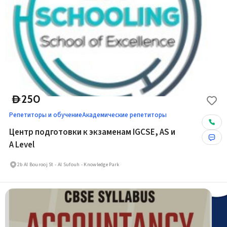
250
D
Репетиторы и обучение
Академические репетиторы
Центр подготовки к экзаменам IGCSE, AS и
A Level
2b Al Bourooj St - Al Sufouh - Knowledge Park