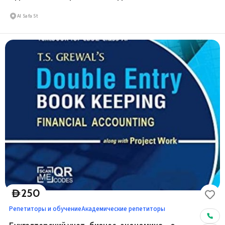
Al Safa St
250
D
Репетиторы и обучение
Академические репетиторы