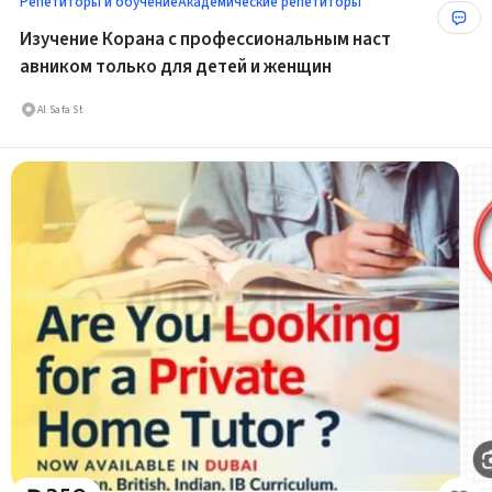
Репетиторы и обучение
Академические репетиторы
Изучение Корана с профессиональным наст
авником только для детей и женщин
Al Safa St