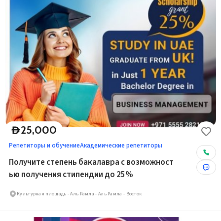
25,000
D
Репетиторы и обучение
Академические репетиторы
Получите степень бакалавра с возможност
ью получения стипендии до 25%
Культурная площадь - Аль Рамла - Аль Рамла - Восток