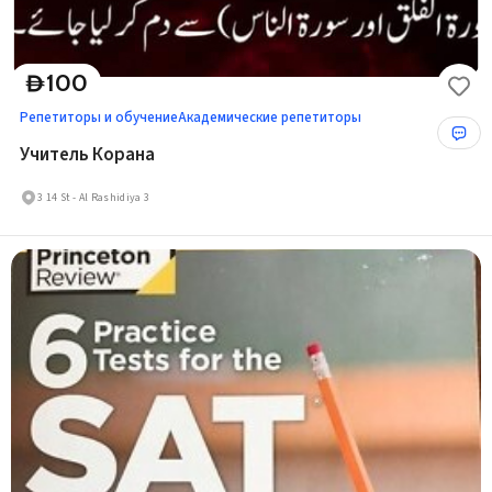
100
D
Репетиторы и обучение
Академические репетиторы
Учитель Корана
3 14 St - Al Rashidiya 3