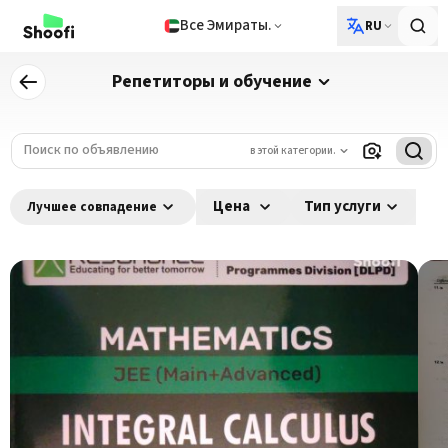
Все Эмираты.
RU
Репетиторы и обучение
в этой категории.
Цена
Тип услуги
Лучшее совпадение