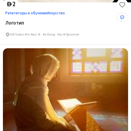
2
D
Репетиторы и обучение
Искусство
Логотип
108 Sufyan Bin Nasr St - Bu Danig - Hay Al Qasimiah