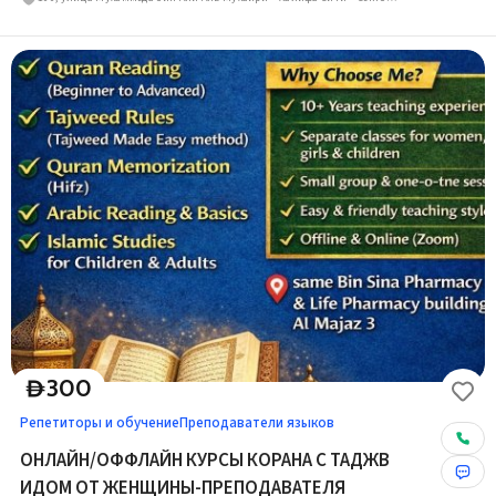
300
D
Репетиторы и обучение
Преподаватели языков
ОНЛАЙН/ОФФЛАЙН КУРСЫ КОРАНА С ТАДЖВ
ИДОМ ОТ ЖЕНЩИНЫ-ПРЕПОДАВАТЕЛЯ