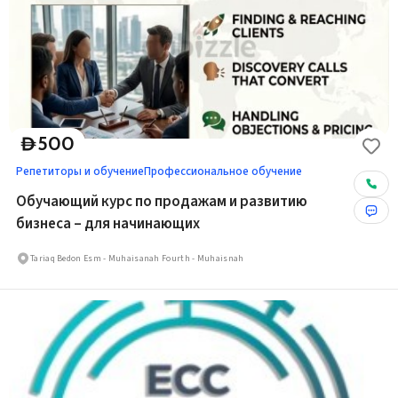
500
D
Репетиторы и обучение
Профессиональное обучение
Обучающий курс по продажам и развитию
бизнеса – для начинающих
Tariaq Bedon Esm - Muhaisanah Fourth - Muhaisnah