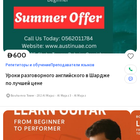
600
D
Репетиторы и обучение
Преподаватели языков
Уроки разговорного английского в Шардже
по лучшей цене
Bouhamra Tower - 202 Al Majaz - Al Majaz 3 - Al Majaz