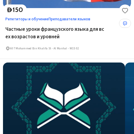
150
D
Репетиторы и обучение
Преподаватели языков
Частные уроки французского языка для вс
ех возрастов и уровней
607 Mohammed Bin Khalifa St - Al Manhal - W15 02