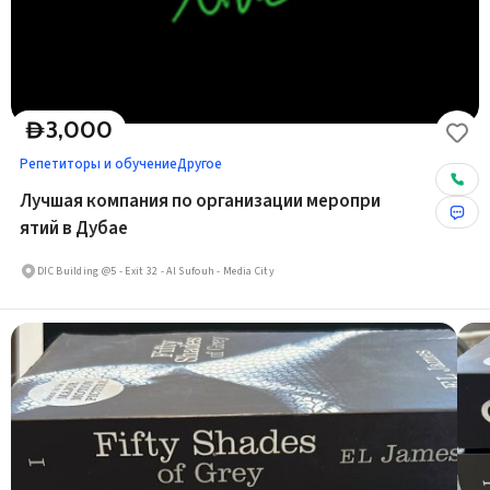
3,000
D
Репетиторы и обучение
Другое
Лучшая компания по организации меропри
ятий в Дубае
DIC Building @5 - Exit 32 - Al Sufouh - Media City