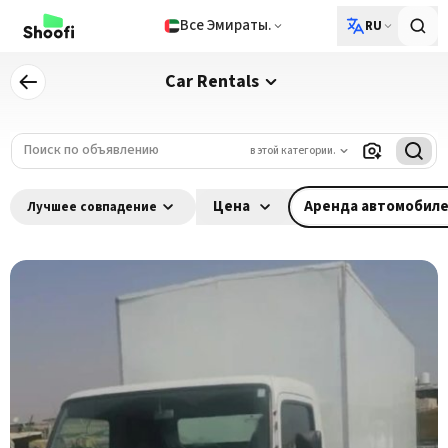
Все Эмираты.
RU
Car Rentals
в этой категории.
Цена
Аренда автомобил
Лучшее совпадение