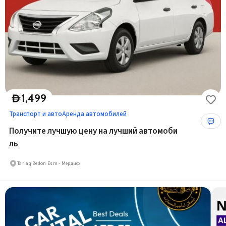
1,499
D
Транспорт и авто
Аренда автомобилей
Получите лучшую цену на лучший автомоби
ль
Tariaq Bedon Esm - Мердиф