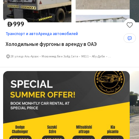
999
D
Транспорт и авто
Аренда автомобилей
Холодильные фургоны в аренду в ОАЭ
28 улица Аль-Арзак – Мохаммед бин Зайд Сити – МЕ11 – Абу-Даби – Объединённые Арабские Эмираты