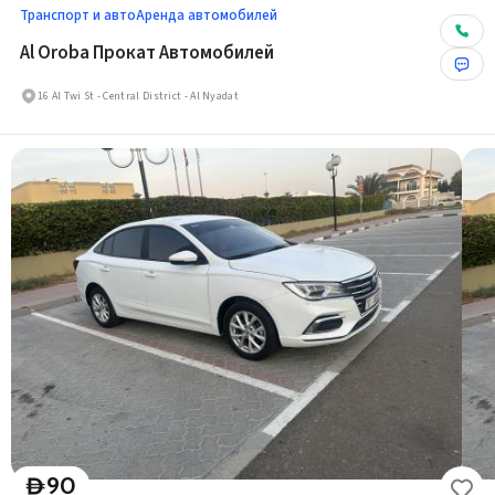
Транспорт и авто
Аренда автомобилей
Al Oroba Прокат Автомобилей
16 Al Twi St - Central District - Al Nyadat
90
D