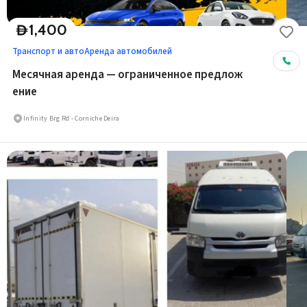
1,400
D
Транспорт и авто
Аренда автомобилей
Месячная аренда — ограниченное предлож
ение
Infinity Brg Rd - Corniche Deira