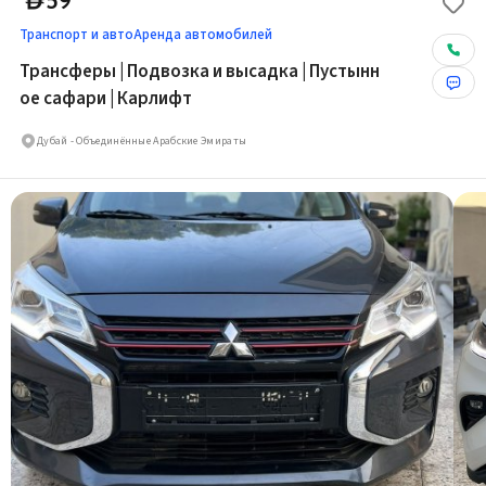
59
D
Транспорт и авто
Аренда автомобилей
Трансферы | Подвозка и высадка | Пустынн
ое сафари | Карлифт
Дубай - Объединённые Арабские Эмираты