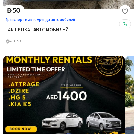
50
D
Транспорт и авто
Аренда автомобилей
TAR ПРОКАТ АВТОМОБИЛЕЙ
Al Safa St