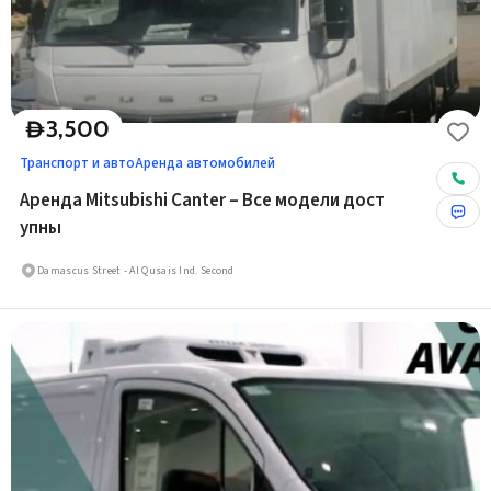
3,500
D
Транспорт и авто
Аренда автомобилей
Аренда Mitsubishi Canter – Все модели дост
упны
Damascus Street - Al Qusais Ind. Second