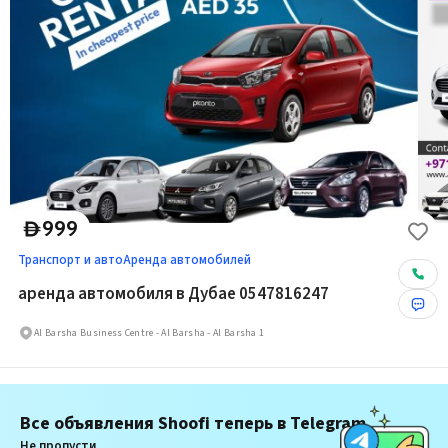
999
D
Транспорт и авто
Аренда автомобилей
аренда автомобиля в Дубае 0547816247
Al Barsha Business Centre - Al Barsha - Al Barsha 1
Все объявления Shoofi теперь в Telegram
Не пропусти