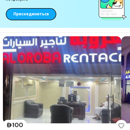
Присоединиться
100
D