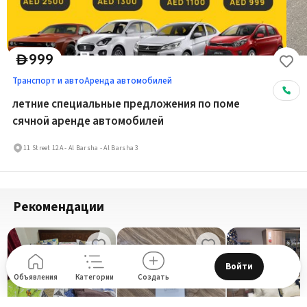
999
D
Транспорт и авто
Аренда автомобилей
летние специальные предложения по поме
сячной аренде автомобилей
11 Street 12A - Al Barsha - Al Barsha 3
Рекомендации
Войти
Объявления
Категории
Создать