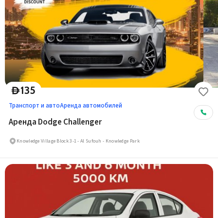
135
D
Транспорт и авто
Аренда автомобилей
Аренда Dodge Challenger
Knowledge Village Block 3-1 - Al Sufouh - Knowledge Park