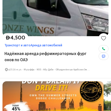
4,500
D
Транспорт и авто
Аренда автомобилей
Надёжная аренда рефрижераторных фург
онов по ОАЭ
а25 16-я ул. - Мусаффа - М35 - Абу-Даби - Объединённые Арабские Эмираты