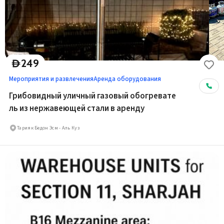
249
D
Мероприятия и развлечения
Аренда оборудования
Грибовидный уличный газовый обогревате
ль из нержавеющей стали в аренду
Тарияк Бедон Эсм - Аль Куз