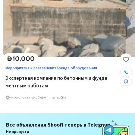
10,000
D
Мероприятия и развлечения
Аренда оборудования
Экспертная компания по бетонным и фунда
ментным работам
ул. Аль Фалак - Аль Суфух - Internet City
Все объявления Shoofi теперь в Telegram
Не пропусти