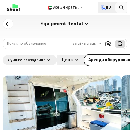
Все Эмираты.
RU
Equipment Rental
в этой категории.
Цена
Аренда оборудова
Лучшее совпадение