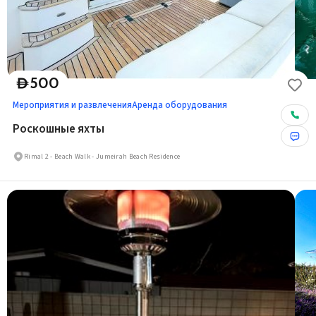
500
D
Мероприятия и развлечения
Аренда оборудования
Роскошные яхты
Rimal 2 - Beach Walk - Jumeirah Beach Residence