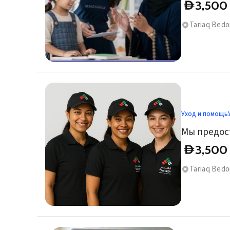
3,500
D
Tariaq Bedo
Уход и помощь
Мы предос
3,500
D
Tariaq Bedo