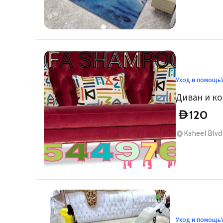
Уход и помощь
Диван и ко
120
D
Kaheel Blvd 
Уход и помощь