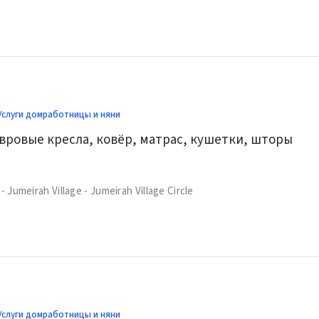
Услуги домработницы и няни
вровые кресла, ковёр, матрас, кушетки, шторы
- Jumeirah Village - Jumeirah Village Circle
Услуги домработницы и няни