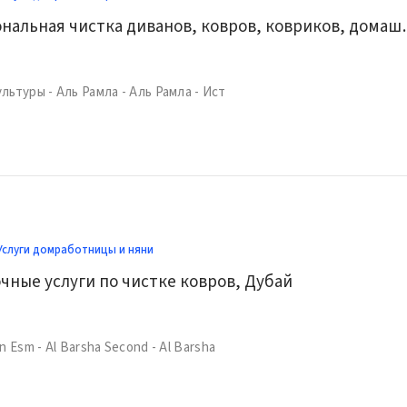
Профессиональная чистка ди
ьтуры - Аль Рамла - Аль Рамла - Ист
Услуги домработницы и няни
чные услуги по чистке ковров, Дубай
n Esm - Al Barsha Second - Al Barsha