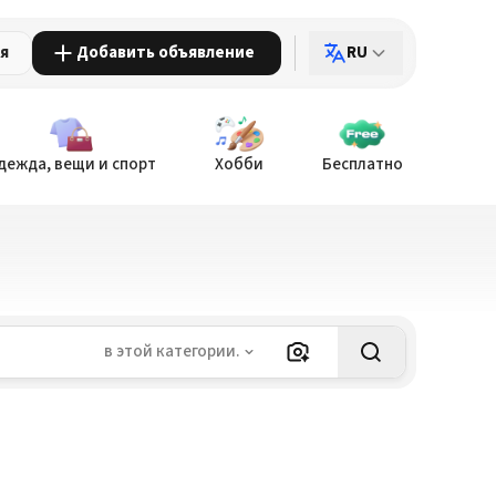
ия
Добавить объявление
RU
дежда, вещи и спорт
Хобби
Бесплатно
в этой категории.