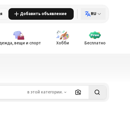
ия
Добавить объявление
RU
дежда, вещи и спорт
Хобби
Бесплатно
в этой категории.