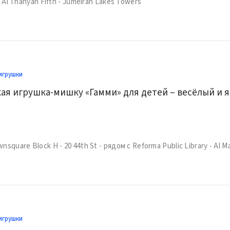
- Al Thanyah Fifth - Jumeirah Lakes Towers
игрушки
Нова
игрушки