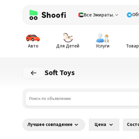
Все Эмираты.
Об
Авто
Для Детей
Услуги
Товар
Soft Toys
Лучшее совпадение
Цена
Сост