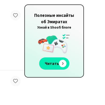
Полезные инсайты
об Эмиратах
Узнай в Shoofi блоге
Читать