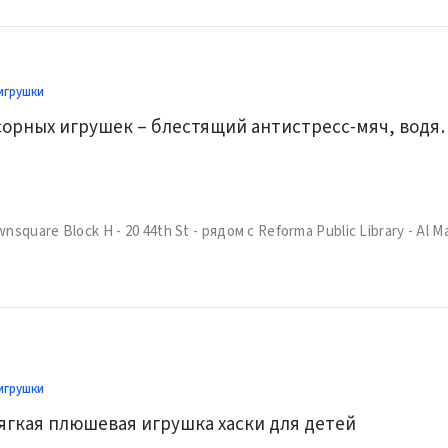
игрушки
Набор сенсорных игрушек – блестящий ан
игрушки
ягкая плюшевая игрушка хаски для детей