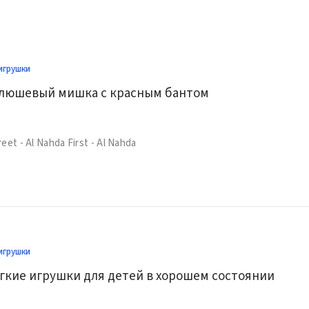
игрушки
люшевый мишка с красным бантом
eet - Al Nahda First - Al Nahda
игрушки
гкие игрушки для детей в хорошем состоянии