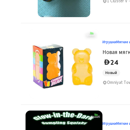
1 Cluster V 
Игрушки
Мягкие 
24
D
Новый
Игрушки
Мягкие 