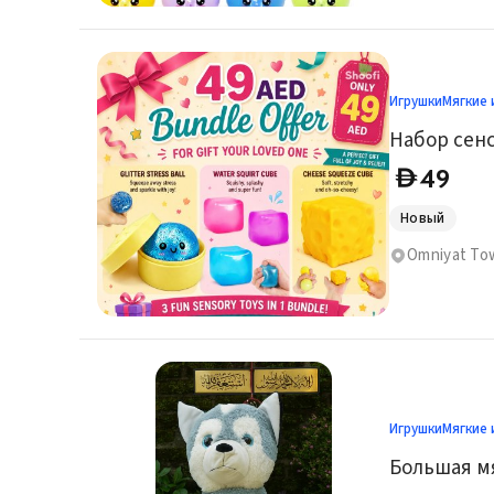
Игрушки
Мягкие 
49
D
Новый
Игрушки
Мягкие 
Большая м