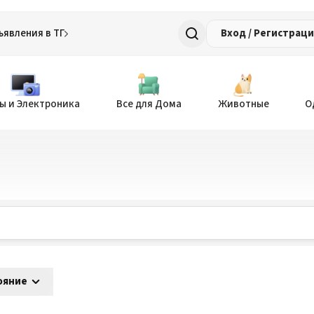
ъявления в ТГ
Вход / Регистрац
ы и Электроника
Все для Дома
Животные
О
ояние