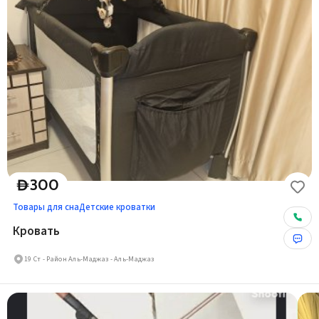
300
D
Товары для сна
Детские кроватки
Кровать
19 Ст - Район Аль-Маджаз - Аль-Маджаз