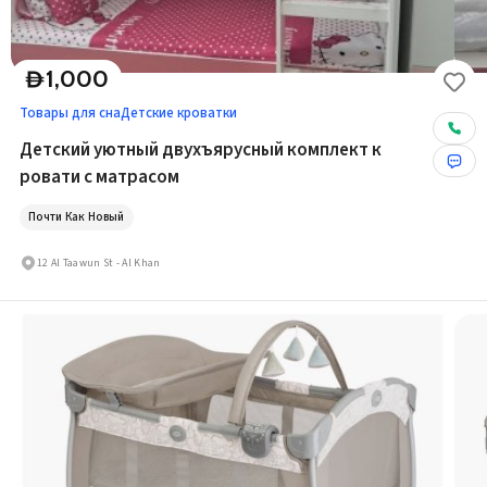
1,000
D
Товары для сна
Детские кроватки
Детский уютный двухъярусный комплект к
ровати с матрасом
Почти Как Новый
12 Al Taawun St - Al Khan