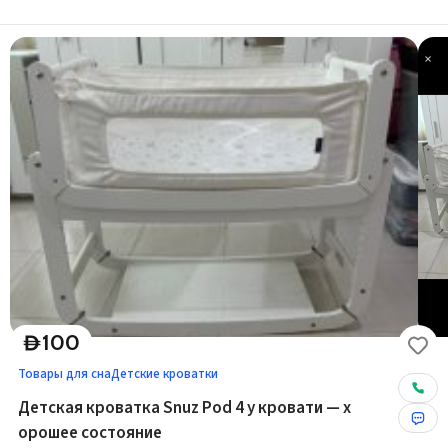
100
D
Товары для сна
Детские кроватки
Детская кроватка Snuz Pod 4 у кровати — х
орошее состояние