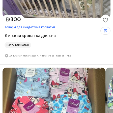
300
D
Товары для сна
Детские кроватки
Детская кроватка для сна
Почти Как Новый
100 Khalfan Matar Saeed Al Rumaithi St - Rabdan - RB8