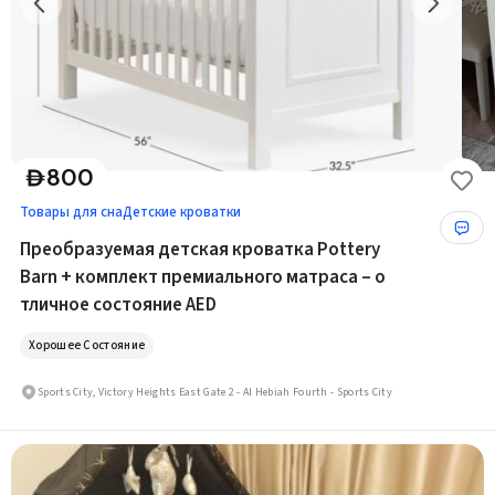
800
D
Товары для сна
Детские кроватки
Преобразуемая детская кроватка Pottery
Barn + комплект премиального матраса – о
тличное состояние AED
Хорошее Состояние
Sports City, Victory Heights East Gate 2 - Al Hebiah Fourth - Sports City