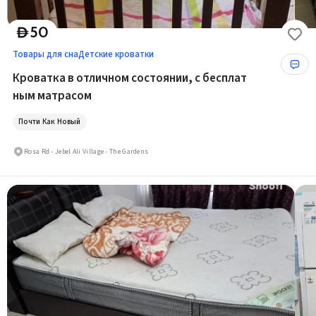
50
D
Товары для сна
Детские кроватки
Кроватка в отличном состоянии, с бесплат
ным матрасом
Почти Как Новый
Rosa Rd - Jebel Ali Village - The Gardens