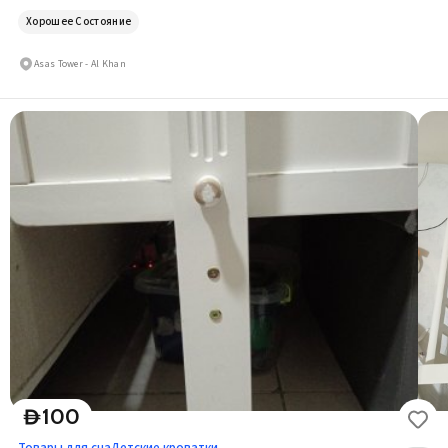
Хорошее Состояние
Asas Tower - Al Khan
100
D