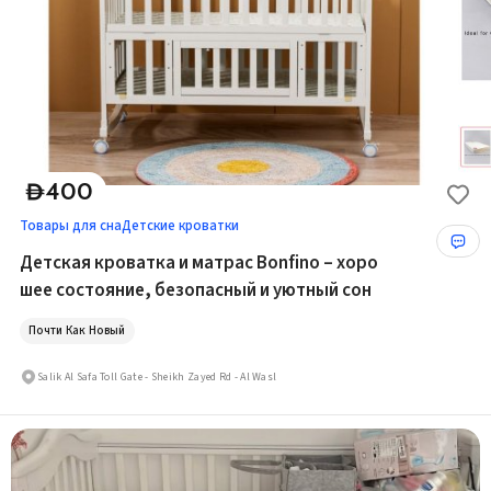
400
D
Товары для сна
Детские кроватки
Детская кроватка и матрас Bonfino – хоро
шее состояние, безопасный и уютный сон
Почти Как Новый
Salik Al Safa Toll Gate - Sheikh Zayed Rd - Al Wasl