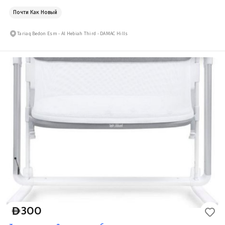
Почти Как Новый
Tariaq Bedon Esm - Al Hebiah Third - DAMAC Hills
300
D