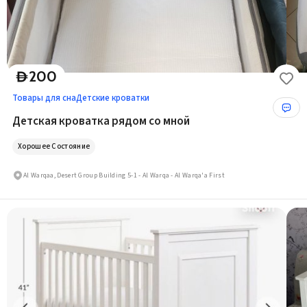
200
D
Товары для сна
Детские кроватки
Детская кроватка рядом со мной
Хорошее Состояние
Al Warqaa, Desert Group Building 5-1 - Al Warqa - Al Warqa'a First