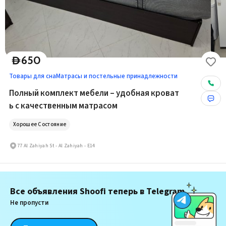
650
D
Товары для сна
Матрасы и постельные принадлежности
Полный комплект мебели – удобная кроват
ь с качественным матрасом
Хорошее Состояние
77 Al Zahiyah St - Al Zahiyah - E14
Все объявления Shoofi теперь в Telegram
Не пропусти