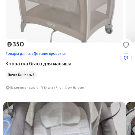
350
D
Товары для сна
Детские кроватки
Кроватка Graco для малыша
Почти Как Новый
Безымянная дорога - Al Kheeran First - Creek Harbour