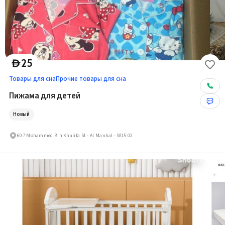
25
D
Товары для сна
Прочие товары для сна
Пижама для детей
Новый
607 Mohammed Bin Khalifa St - Al Manhal - W15 02