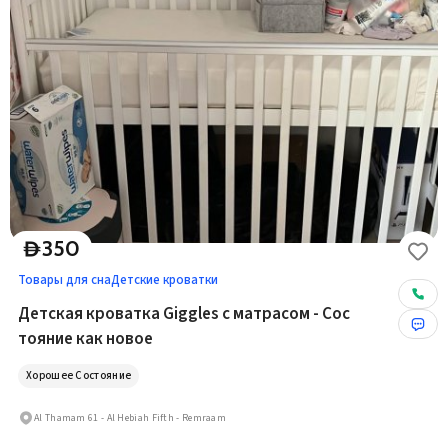
350
D
Товары для сна
Детские кроватки
Детская кроватка Giggles с матрасом - Сос
тояние как новое
Хорошее Состояние
Al Thamam 61 - Al Hebiah Fifth - Remraam