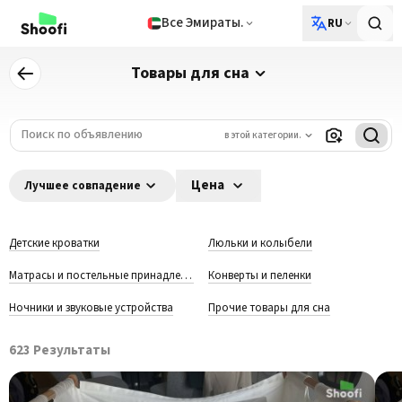
Все Эмираты.
RU
Товары для сна
в этой категории.
Цена
Лучшее совпадение
Детские кроватки
Люльки и колыбели
Матрасы и постельные принадлежности
Конверты и пеленки
Ночники и звуковые устройства
Прочие товары для сна
623
Результаты