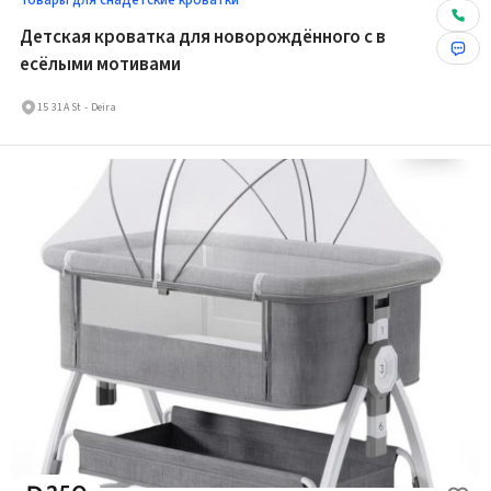
Товары для сна
Детские кроватки
Детская кроватка для новорождённого с в
есёлыми мотивами
15 31A St - Deira