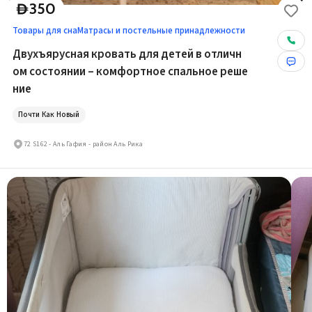
350
D
Товары для сна
Матрасы и постельные принадлежности
Двухъярусная кровать для детей в отличн
ом состоянии – комфортное спальное реше
ние
Почти Как Новый
72 S162 - Аль Гафия - район Аль Рика