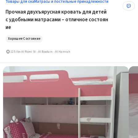
Товары для сна
Матрасы и постельные принадлежности
Прочная двухъярусная кровать для детей
с удобными матрасами – отличное состоян
ие
Хорошее Состояние
125 Ibn Al Romi St - Al Bootain - Al Hamrah