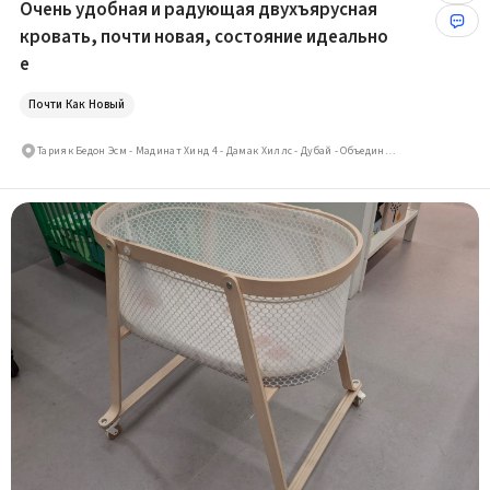
Очень удобная и радующая двухъярусная
кровать, почти новая, состояние идеально
е
Почти Как Новый
Тарияк Бедон Эсм - Мадинат Хинд 4 - Дамак Хиллс - Дубай - Объединённые Арабские Эмираты