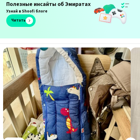
Все объявления Shoofi теперь в Telegram
Не пропусти
Присоединиться