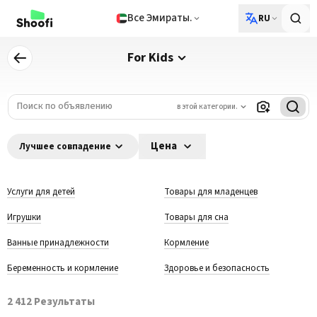
Все Эмираты.
RU
For Kids
в этой категории.
Цена
Лучшее совпадение
Услуги для детей
Товары для младенцев
Игрушки
Товары для сна
Ванные принадлежности
Кормление
Беременность и кормление
Здоровье и безопасность
2 412
Результаты