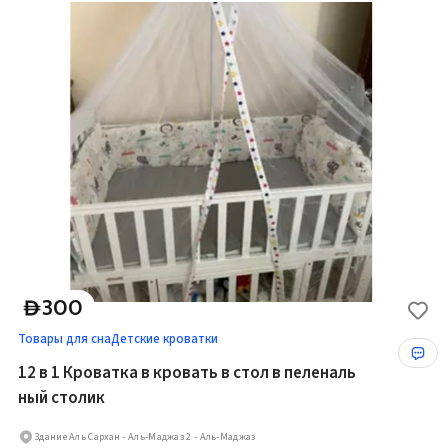
300
D
Товары для сна
Детские кроватки
12 в 1 Кроватка в кровать в стол в пеленаль
ный столик
Здание Аль Сархан - Аль-Маджаз 2 - Аль-Маджаз