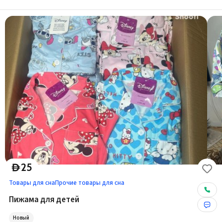
25
D
Товары для сна
Прочие товары для сна
Пижама для детей
Новый