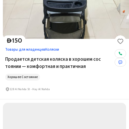
150
D
Товары для младенцев
Коляски
Продается детская коляска в хорошем сос
тоянии — комфортная и практичная
Хорошее Состояние
128 Al Nahda St - Hay Al Nahda