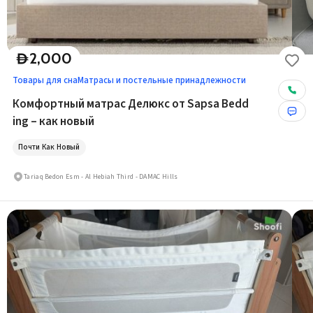
2,000
D
Товары для сна
Матрасы и постельные принадлежности
Комфортный матрас Делюкс от Sapsa Bedd
ing – как новый
Почти Как Новый
Tariaq Bedon Esm - Al Hebiah Third - DAMAC Hills