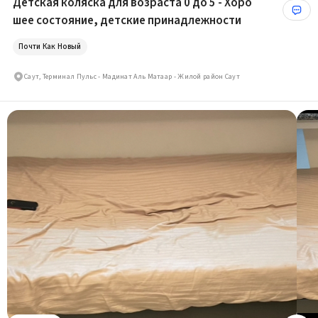
Детская коляска для возраста 0 до 5 - Хоро
шее состояние, детские принадлежности
Почти Как Новый
Саут, Терминал Пульс - Мадинат Аль Матаар - Жилой район Саут