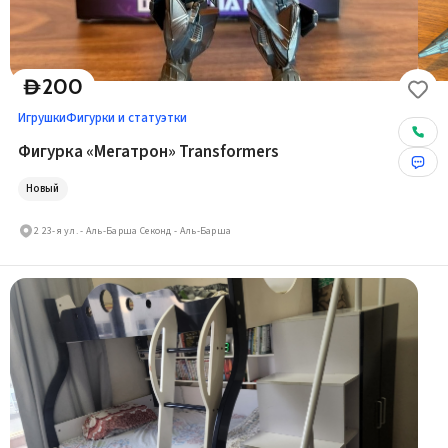
200
D
Игрушки
Фигурки и статуэтки
Фигурка «Мегатрон» Transformers
Новый
2 23-я ул. - Аль-Барша Секонд - Аль-Барша