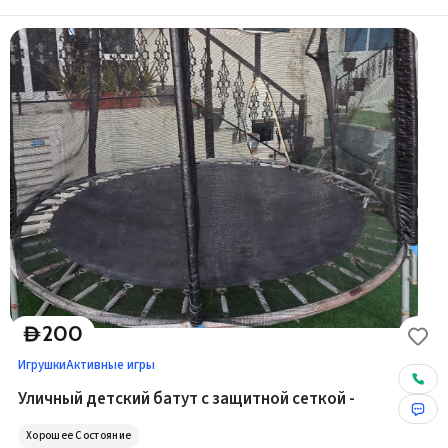
200
D
Игрушки
Активные игры
Уличный детский батут с защитной сеткой -
Хорошее Состояние