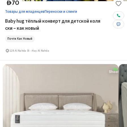
70
D
Товары для младенцев
Переноски и слинги
Baby hug тёплый конверт для детской коля
ски – как новый
Почти Как Новый
128 Al Nahda St - Hay Al Nahda