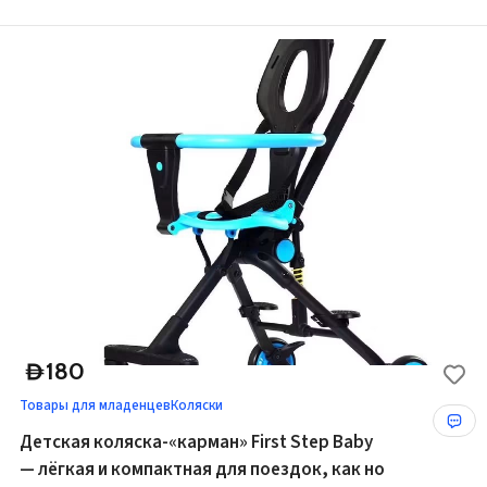
180
D
Товары для младенцев
Коляски
Детская коляска-«карман» First Step Baby
— лёгкая и компактная для поездок, как но