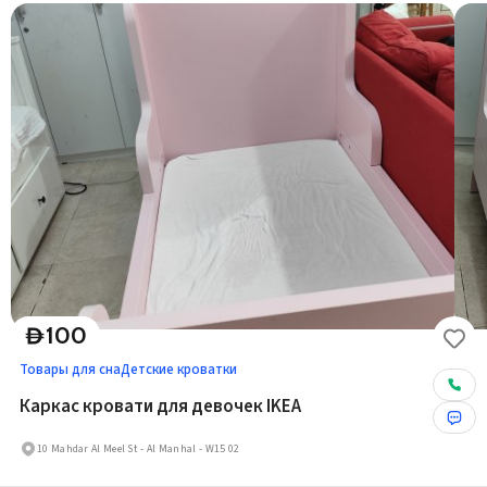
100
D
Товары для сна
Детские кроватки
Каркас кровати для девочек IKEA
10 Mahdar Al Meel St - Al Manhal - W15 02