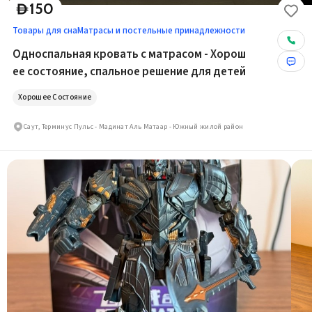
150
D
Товары для сна
Матрасы и постельные принадлежности
Односпальная кровать с матрасом - Хорош
ее состояние, спальное решение для детей
Хорошее Состояние
Саут, Терминус Пульс - Мадинат Аль Матаар - Южный жилой район