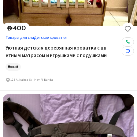
400
D
Товары для сна
Детские кроватки
Уютная детская деревянная кроватка с цв
етным матрасом и игрушками с подушками
Новый
128 Al Nahda St - Hay Al Nahda