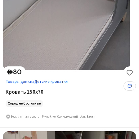
80
D
Товары для сна
Детские кроватки
Кровать 150x70
Хорошее Состояние
Безымянная дорога - Мувайлех Коммерческий - Аль-Захия