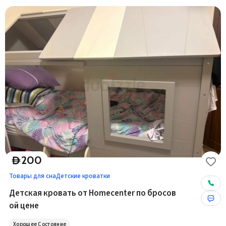
200
D
Товары для сна
Детские кроватки
Детская кровать от Homecenter по бросов
ой цене
Хорошее Состояние