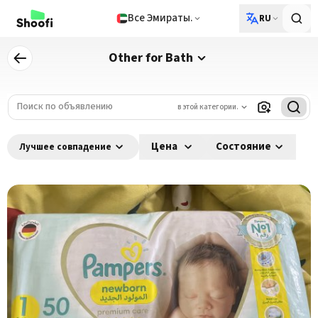
Все Эмираты.
RU
Other for Bath
в этой категории.
Цена
Состояние
Лучшее совпадение