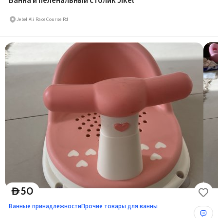
Ванна и пеленальный столик Jikel
Jebel Ali Race Course Rd
50
D
Ванные принадлежности
Прочие товары для ванны