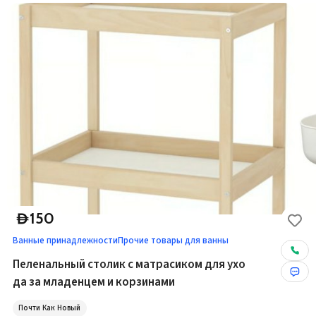
150
D
Ванные принадлежности
Прочие товары для ванны
Пеленальный столик с матрасиком для ухо
да за младенцем и корзинами
Почти Как Новый