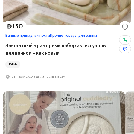
150
D
Ванные принадлежности
Прочие товары для ванны
Элегантный мраморный набор аксессуаров
для ванной – как новый
Новый
704 - Tower B Al A'amal St - Business Bay