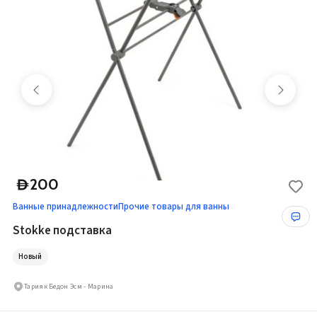
200
D
Ванные принадлежности
Прочие товары для ванны
Stokke подставка
Новый
Тарияк Бедон Эсм - Марина