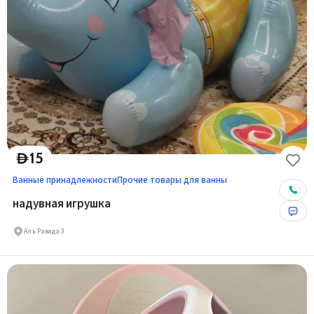
15
D
Ванные принадлежности
Прочие товары для ванны
надувная игрушка
Аль Равада 3