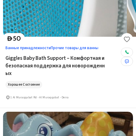
50
D
Ванные принадлежности
Прочие товары для ванны
Giggles Baby Bath Support – Комфортная и
безопасная поддержка для новорожденн
ых
Хорошее Состояние
1 Al Muraqqabat Rd - Al Muraqqabat - Deira