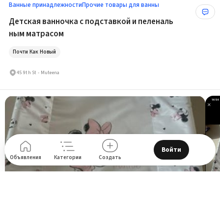
Ванные принадлежности
Прочие товары для ванны
Детская ванночка с подставкой и пеленаль
ным матрасом
Почти Как Новый
45 9th St - Muteena
Войти
Объявления
Категории
Создать