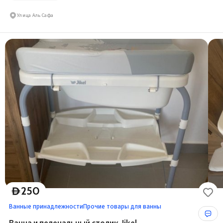
Улица Аль Сафа
250
D
Ванные принадлежности
Прочие товары для ванны