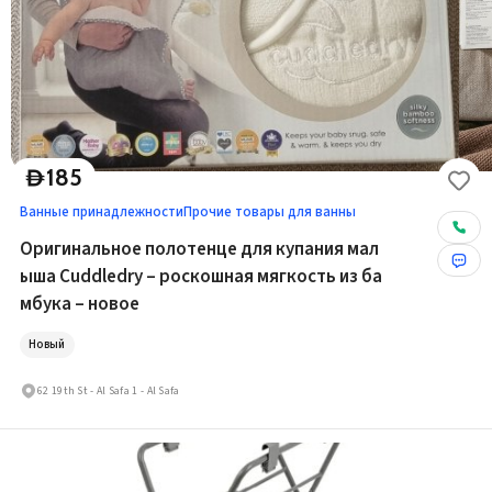
185
D
Ванные принадлежности
Прочие товары для ванны
Оригинальное полотенце для купания мал
ыша Cuddledry – роскошная мягкость из ба
мбука – новое
Новый
62 19th St - Al Safa 1 - Al Safa