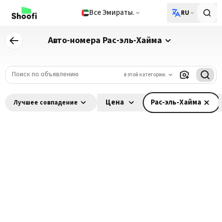
Все Эмираты.
RU
Авто-номера Рас-эль-Хайма
в этой категории.
Цена
Рас-эль-Хайма
Лучшее совпадение