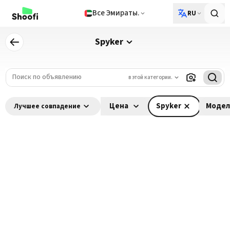
Все Эмираты.
RU
Spyker
в этой категории.
Цена
Spyker
Модел
Лучшее совпадение