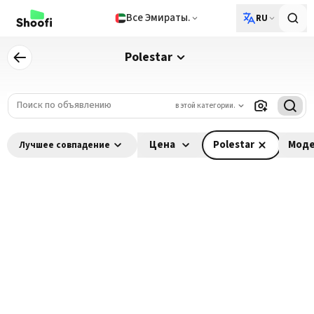
Все Эмираты.
RU
Polestar
в этой категории.
Цена
Polestar
Моде
Лучшее совпадение