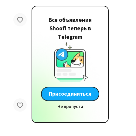
Все объявления
Shoofi теперь в
Telegram
Присоединиться
Не пропусти