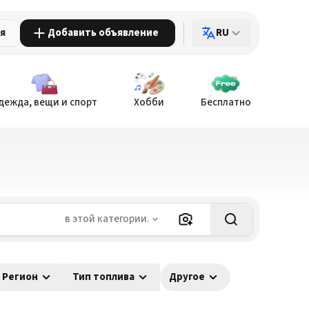
ия
Добавить объявление
RU
дежда, вещи и спорт
Хобби
Бесплатно
в этой категории.
Регион
Тип топлива
Другое