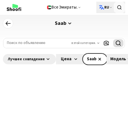
Все Эмираты.
RU
Saab
в этой категории.
Цена
Saab
Модель
Лучшее совпадение