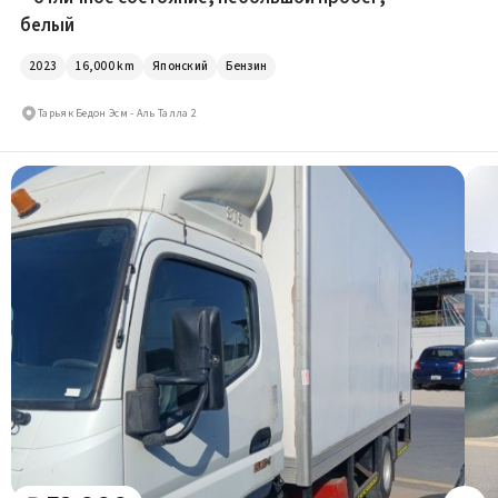
белый
2023
16,000
km
Японский
Бензин
Тарьяк Бедон Эсм - Аль Талла 2