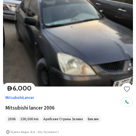
6,000
D
Mitsubishi
Lancer
Mitsubishi lancer 2006
2006
200,000
km
Арабские Страны Залива
Бензин
Тарияк Бедон Эсм - Аль Нуаимия 1