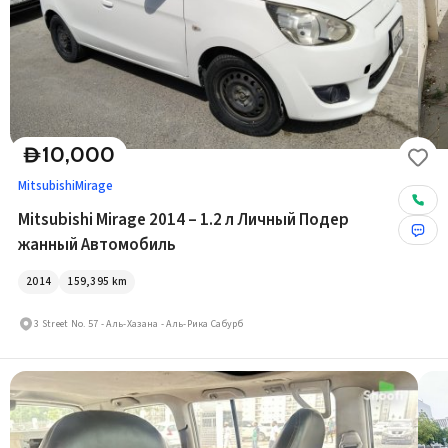
10,000
D
Mitsubishi
Mirage
Mitsubishi Mirage 2014 – 1.2 л Личный Подер
жанный Автомобиль
2014
159,395
km
3 Street No. 57 - Аль-Хазана - Аль-Рика Сабурб