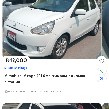
12,000
D
Mitsubishi
Mirage
Mitsubishi Mirage 2016 максимальная компл
ектация
607 Mohammed Bin Khalifa St - Al Manhal - W15 02