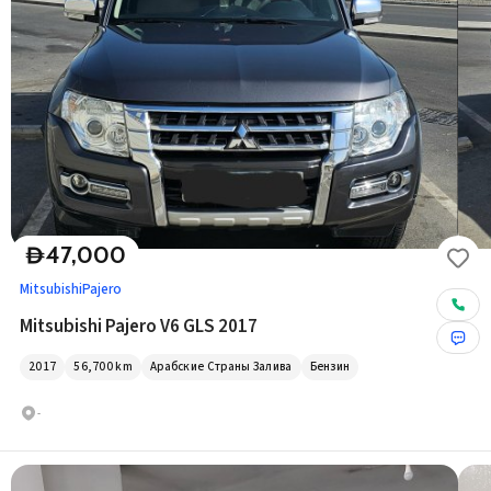
47,000
D
Mitsubishi
Pajero
Mitsubishi Pajero V6 GLS 2017
2017
56,700
km
Арабские Страны Залива
Бензин
-