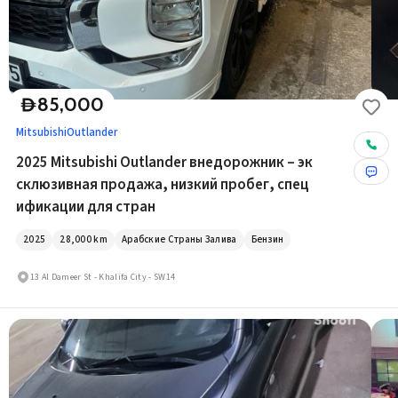
85,000
D
Mitsubishi
Outlander
2025 Mitsubishi Outlander внедорожник – эк
склюзивная продажа, низкий пробег, спец
ификации для стран
2025
28,000
km
Арабские Страны Залива
Бензин
13 Al Dameer St - Khalifa City - SW14