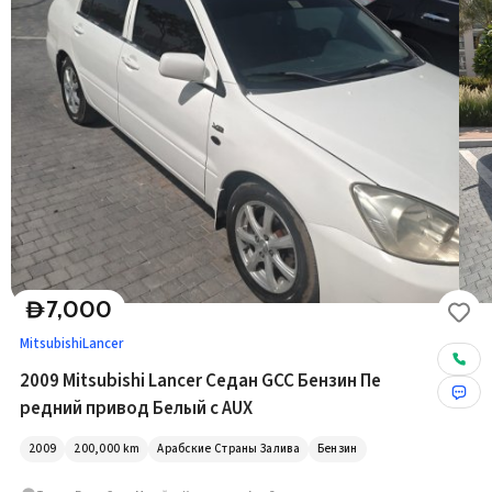
7,000
D
Mitsubishi
Lancer
2009 Mitsubishi Lancer Седан GCC Бензин Пе
редний привод Белый с AUX
2009
200,000
km
Арабские Страны Залива
Бензин