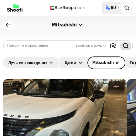
Все Эмираты.
RU
Mitsubishi
в этой категории.
Цена
Mitsubishi
Го
Лучшее совпадение