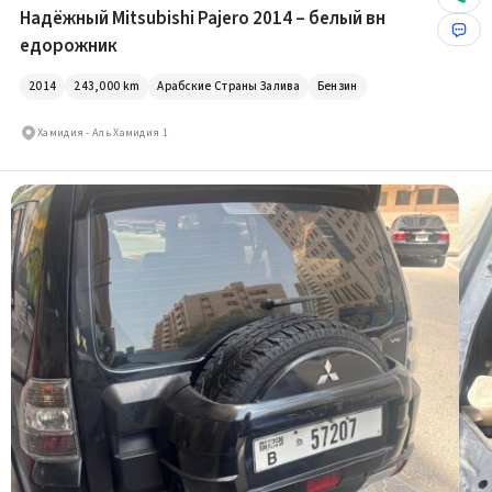
Надёжный Mitsubishi Pajero 2014 – белый вн
едорожник
2014
243,000
km
Арабские Страны Залива
Бензин
Хамидия - Аль Хамидия 1