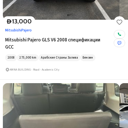
13,000
D
Mitsubishi
Pajero
Mitsubishi Pajero GLS V6 2008 спецификации
GCC
2008
275,000
km
Арабские Страны Залива
Бензин
AMNA BUILDING - Road - Academic City