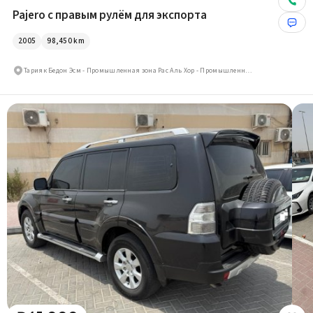
Pajero с правым рулём для экспорта
2005
98,450
km
Тарияк Бедон Эсм - Промышленная зона Рас Аль Хор - Промышленная зона Рас Аль Хор 3