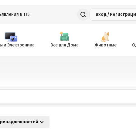
ъявления в ТГ
Вход / Регистрац
ы и Электроника
Все для Дома
Животные
О
принадлежностей