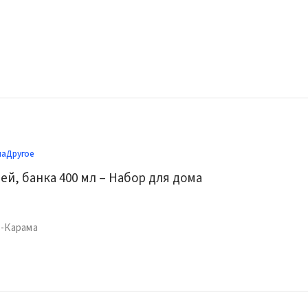
ма
Другое
ей, банка 400 мл – Набор для дома
ль-Карама