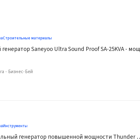
ма
Строительные материалы
0
ra - Бизнес-Бей
ма
Инструменты
Тихий дизельный генератор повышенной мощности Thun