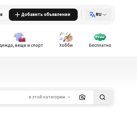
ия
Добавить объявление
RU
дежда, вещи и спорт
Хобби
Бесплатно
в этой категории.