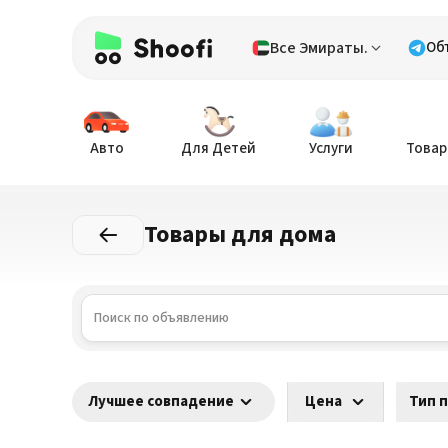
Все Эмираты.
Об
Авто
Для Детей
Услуги
Товар
Товары для дома
Лучшее совпадение
Цена
Тип 