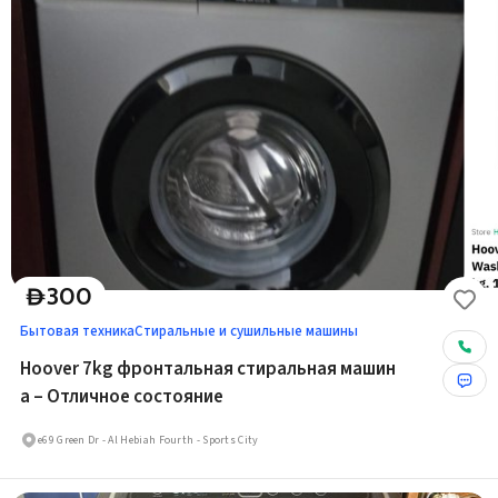
300
D
Бытовая техника
Стиральные и сушильные машины
Hoover 7kg фронтальная стиральная машин
а – Отличное состояние
e69 Green Dr - Al Hebiah Fourth - Sports City