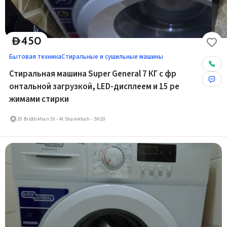
450
D
Бытовая техника
Стиральные и сушильные машины
Стиральная машина Super General 7 КГ с фр
онтальной загрузкой, LED-дисплеем и 15 ре
жимами стирки
20 Bilddikhan St - Al Shamkhah - SH20