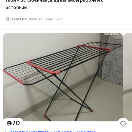
зкой – Встроенная, в идеальном рабочем с
остоянии
39 TABIT BIN QAIS STREET - Nauimiya 2
70
D