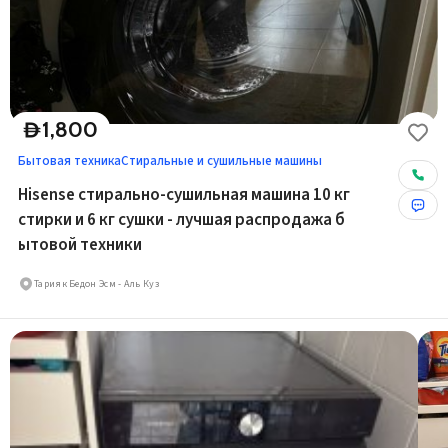
1,800
D
Бытовая техника
Стиральные и сушильные машины
Hisense стирально-сушильная машина 10 кг
стирки и 6 кг сушки - лучшая распродажа б
ытовой техники
Тарияк Бедон Эсм - Аль Куз