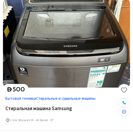
500
D
Бытовая техника
Стиральные и сушильные машины
Стиральная машина Samsung
1 Um Shiyarah St - Al Danah - E7