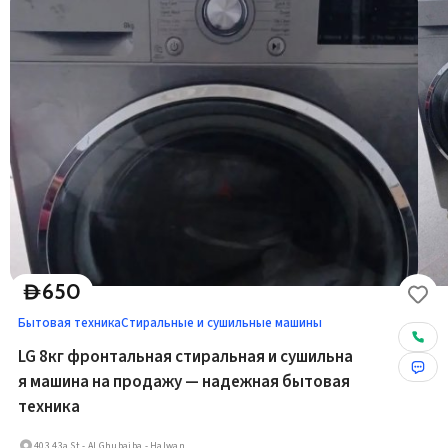
650
D
Бытовая техника
Стиральные и сушильные машины
LG 8кг фронтальная стиральная и сушильна
я машина на продажу — надежная бытовая
техника
403 43a St - Al Ghubaiba - Halwan