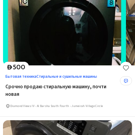
500
D
Бытовая техника
Стиральные и сушильные машины
Срочно продаю стиральную машину, почти
новая
Diamond Views IV - Al Barsha South Fourth - Jumeirah Village Circle