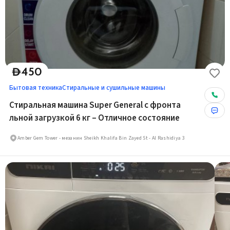
450
D
Бытовая техника
Стиральные и сушильные машины
Стиральная машина Super General с фронта
льной загрузкой 6 кг – Отличное состояние
Amber Gem Tower - мезанин Sheikh Khalifa Bin Zayed St - Al Rashidiya 3