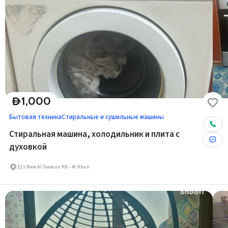
1,000
D
Бытовая техника
Стиральные и сушильные машины
Стиральная машина, холодильник и плита с
духовкой
221 New Al Taawun Rd - Al Khan