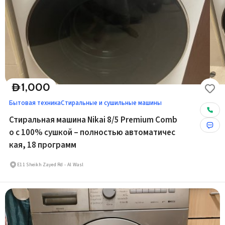
1,000
D
Бытовая техника
Стиральные и сушильные машины
Стиральная машина Nikai 8/5 Premium Comb
o с 100% сушкой – полностью автоматичес
кая, 18 программ
E11 Sheikh Zayed Rd - Al Wasl