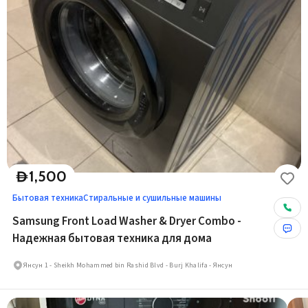
1,500
D
Бытовая техника
Стиральные и сушильные машины
Samsung Front Load Washer & Dryer Combo -
Надежная бытовая техника для дома
Янсун 1 - Sheikh Mohammed bin Rashid Blvd - Burj Khalifa - Янсун