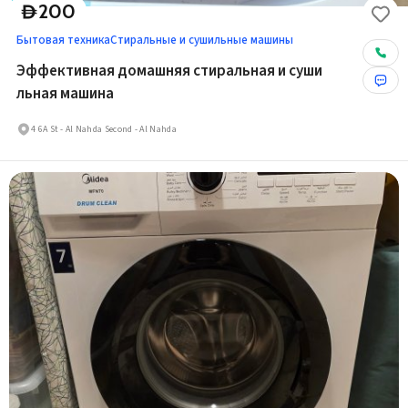
200
D
Бытовая техника
Стиральные и сушильные машины
Эффективная домашняя стиральная и суши
льная машина
4 6A St - Al Nahda Second - Al Nahda