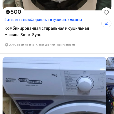
500
D
Бытовая техника
Стиральные и сушильные машины
Комбинированная стиральная и сушильная
машина SmartSync
DAMAC Smart Heights - Al Thanyah First - Barsha Heights