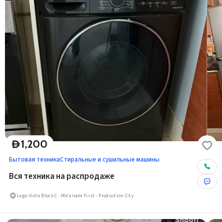
1,200
D
Бытовая техника
Стиральные и сушильные машины
Вся техника на распродаже
Lago Vista Block C - Me'aisem First - Production City