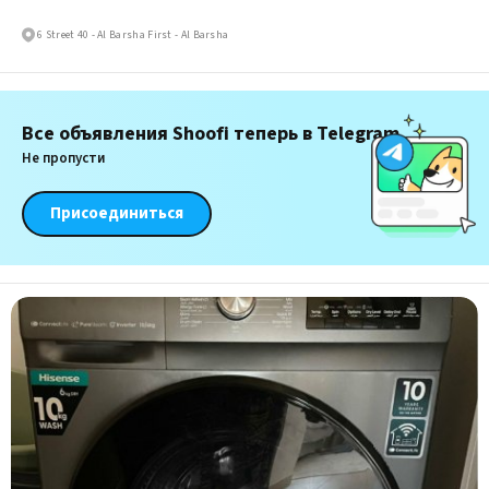
6 Street 40 - Al Barsha First - Al Barsha
Все объявления Shoofi теперь в Telegram
Не пропусти
Присоединиться