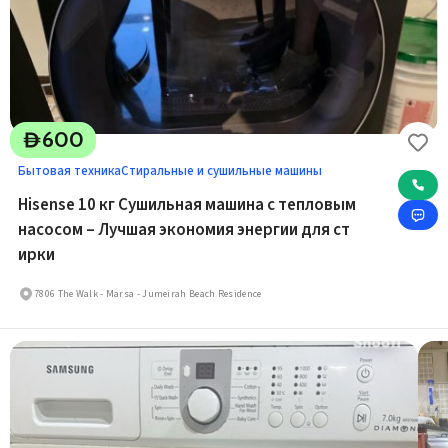
600
D
Бытовая техника
Стиральные и сушильные машины
Hisense 10 кг Сушильная машина с тепловым
насосом – Лучшая экономия энергии для ст
ирки
7806 The Walk - Marsa - Jumeirah Beach Residence