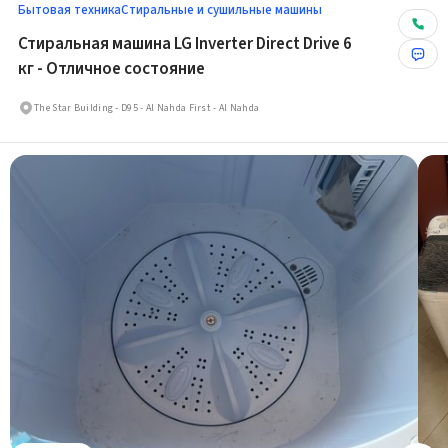
Бытовая техника
Стиральные и сушильные машины
Стиральная машина LG Inverter Direct Drive 6
кг - Отличное состояние
The Star Building - D95 - Al Nahda First - Al Nahda