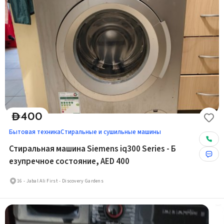
400
D
Бытовая техника
Стиральные и сушильные машины
Стиральная машина Siemens iq300 Series - Б
езупречное состояние, AED 400
16 - Jabal Ali First - Discovery Gardens