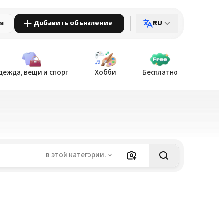
ия
Добавить объявление
RU
дежда, вещи и спорт
Хобби
Бесплатно
в этой категории.