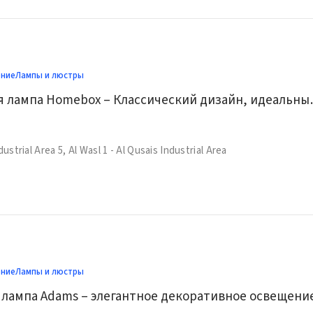
ение
Лампы и люстры
Настольная лампа Ho
dustrial Area 5, Al Wasl 1 - Al Qusais Industrial Area
ение
Лампы и люстры
 лампа Adams – элегантное декоративное освещени