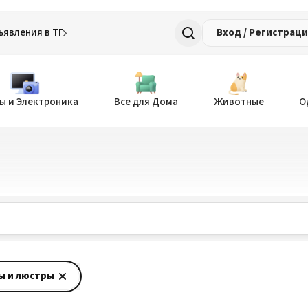
ъявления в ТГ
Вход / Регистрац
ы и Электроника
Все для Дома
Животные
О
ы и люстры