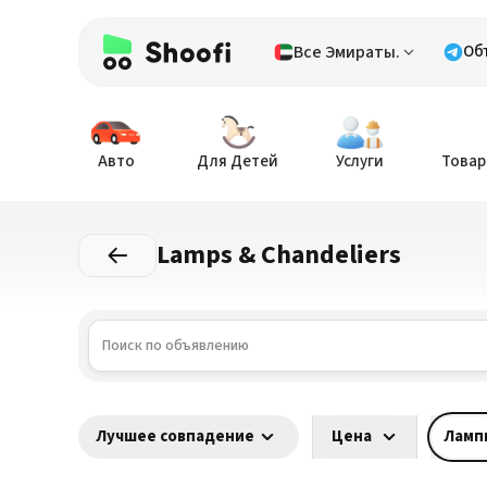
Все Эмираты.
Об
Авто
Для Детей
Услуги
Товар
Lamps & Chandeliers
Лучшее совпадение
Цена
Ламп