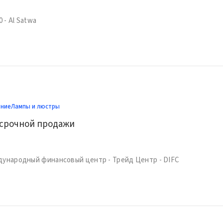
0 - Al Satwa
ение
Лампы и люстры
 срочной продажи
дународный финансовый центр - Трейд Центр - DIFC