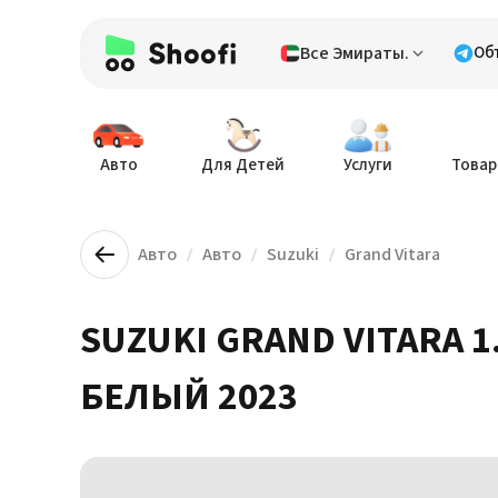
Все Эмираты.
Об
Авто
Для Детей
Услуги
Товар
Авто
Авто
Suzuki
Grand Vitara
SUZUKI GRAND VITARA 1
БЕЛЫЙ 2023