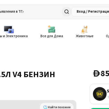
ъявления в ТГ
Вход / Регистрац
ы и Электроника
Все для Дома
Животные
О
85
.5Л V4 БЕНЗИН
D
Найти похожее