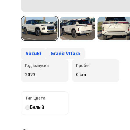
Suzuki
Grand Vitara
Год выпуска
Пробег
2023
0 km
Тип цвета
Белый