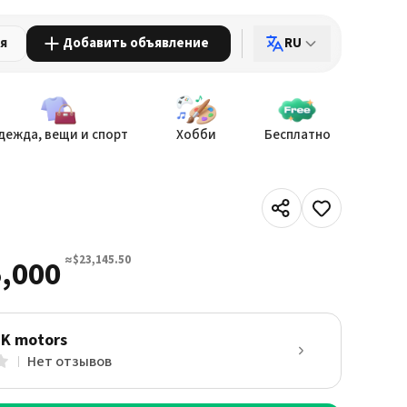
ия
Добавить объявление
RU
дежда, вещи и спорт
Хобби
Бесплатно
≈$23,145.50
,000
SK motors
Нет отзывов