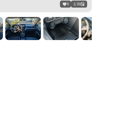
0
1
/
20