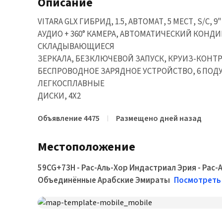
Описание
VITARA GLX ГИБРИД, 1.5, АВТОМАТ, 5 МЕСТ, S/C, 
АУДИО + 360° КАМЕРА, АВТОМАТИЧЕСКИЙ КОНД
СКЛАДЫВАЮЩИЕСЯ
ЗЕРКАЛА, БЕЗКЛЮЧЕВОЙ ЗАПУСК, КРУИЗ-КОНТР
БЕСПРОВОДНОЕ ЗАРЯДНОЕ УСТРОЙСТВО, 6 ПОДУ
ЛЕГКОСПЛАВНЫЕ
ДИСКИ, 4X2
Объявление 4475
Размещено дней назад
Местоположение
59CG+73H - Рас-Аль-Хор Индастриал Эрия - Рас-А
Объединённые Арабские Эмираты
Посмотреть 