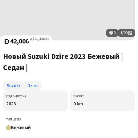
0
1
/
20
42,000
≈$11,436.60
D
Новый Suzuki Dzire 2023 Бежевый |
Седан |
Suzuki
Dzire
ГОД ВЫПУСКА
ПРОБЕГ
2023
0 km
ТИП ЦВЕТА
Бежевый