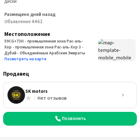
диски
Размещено дней назад
Объявление 4462
Местоположение
59CG+73H - промышленная зона Рас-аль-
Хор - промышленная зона Рас-аль-Хор 3 -
Дубай - Объединённые Арабские Эмираты
Посмотреть на карте
Продавец
SK motors
Нет отзывов
Позвонить