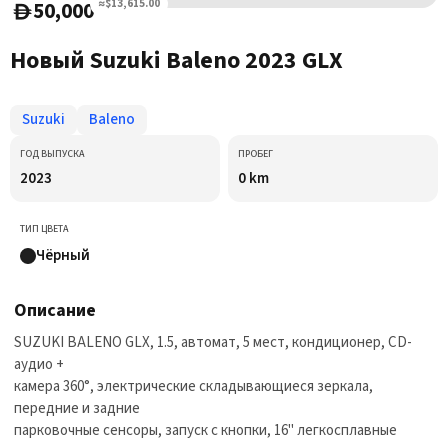
50,000
≈$13,615.00
D
Новый Suzuki Baleno 2023 GLX
Suzuki
Baleno
ГОД ВЫПУСКА
ПРОБЕГ
2023
0 km
ТИП ЦВЕТА
Чёрный
Описание
SUZUKI BALENO GLX, 1.5, автомат, 5 мест, кондиционер, CD-
аудио +
камера 360°, электрические складывающиеся зеркала,
передние и задние
парковочные сенсоры, запуск с кнопки, 16" легкосплавные