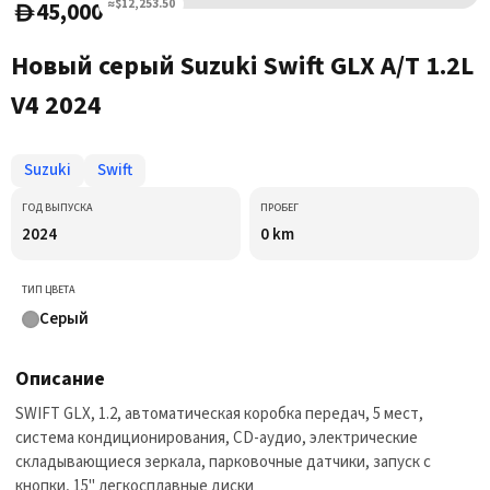
45,000
≈$12,253.50
D
Новый серый Suzuki Swift GLX A/T 1.2L
V4 2024
Suzuki
Swift
ГОД ВЫПУСКА
ПРОБЕГ
2024
0 km
ТИП ЦВЕТА
Серый
Описание
SWIFT GLX, 1.2, автоматическая коробка передач, 5 мест,
система кондиционирования, CD-аудио, электрические
складывающиеся зеркала, парковочные датчики, запуск с
кнопки, 15" легкосплавные диски