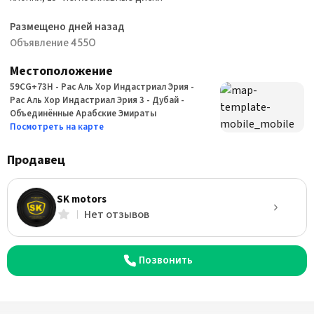
Размещено дней назад
Объявление 4550
Местоположение
59CG+73H - Рас Аль Хор Индастриал Эрия -
Рас Аль Хор Индастриал Эрия 3 - Дубай -
Объединённые Арабские Эмираты
Посмотреть на карте
Продавец
SK motors
Нет отзывов
Позвонить