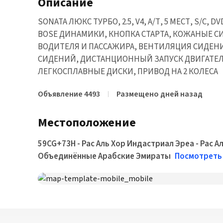
Описание
SONATA ЛЮКС ТУРБО, 2.5, V4, А/Т, 5 МЕСТ, S/C,
BOSE ДИНАМИКИ, КНОПКА СТАРТА, КОЖАНЫЕ С
ВОДИТЕЛЯ И ПАССАЖИРА, ВЕНТИЛЯЦИЯ СИДЕНИ
СИДЕНИЙ, ДИСТАНЦИОННЫЙ ЗАПУСК ДВИГАТЕЛЯ
ЛЕГКОСПЛАВНЫЕ ДИСКИ, ПРИВОД НА 2 КОЛЕСА
Объявление 4493
Размещено дней назад
Местоположение
59CG+73H - Рас Аль Хор Индастриал Эреа - Рас Ал
Объединённые Арабские Эмираты
Посмотреть 