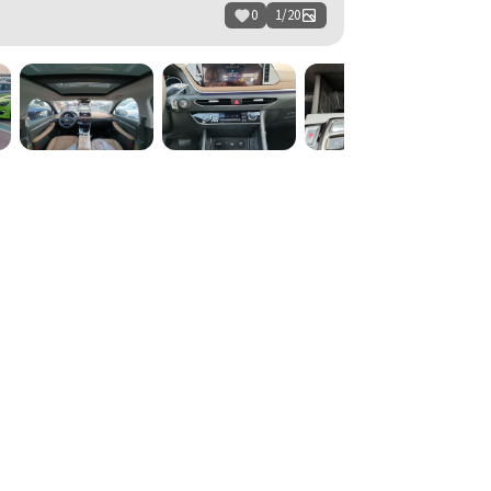
0
1
/
20