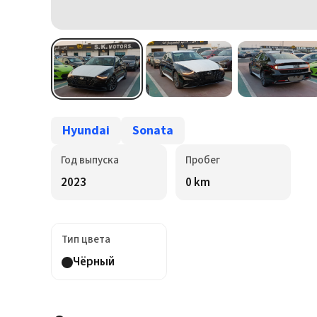
Hyundai
Sonata
Год выпуска
Пробег
2023
0 km
Тип цвета
Чёрный