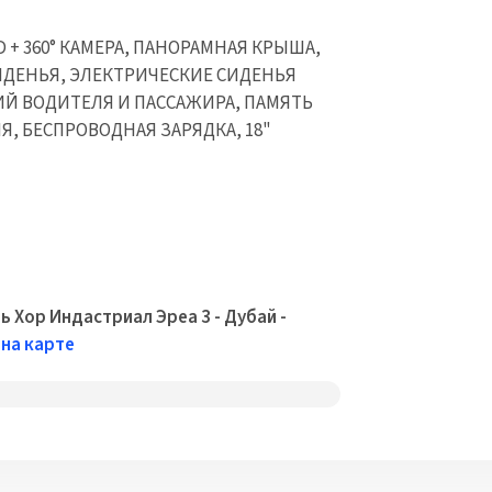
 DVD + 360° КАМЕРА, ПАНОРАМНАЯ КРЫША,
ИДЕНЬЯ, ЭЛЕКТРИЧЕСКИЕ СИДЕНЬЯ
Й ВОДИТЕЛЯ И ПАССАЖИРА, ПАМЯТЬ
, БЕСПРОВОДНАЯ ЗАРЯДКА, 18"
ь Хор Индастриал Эреа 3 - Дубай -
на карте