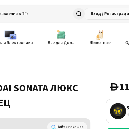
ъявления в ТГ
Вход / Регистрац
ы и Электроника
Все для Дома
Животные
О
11
AI SONATA ЛЮКС
D
ЕЦ
Найти похожее