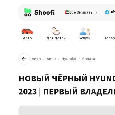
Все Эмираты.
Об
Авто
Для Детей
Услуги
Товар
Авто
Авто
Hyundai
Sonata
НОВЫЙ ЧЁРНЫЙ HYUND
2023 | ПЕРВЫЙ ВЛАДЕЛ