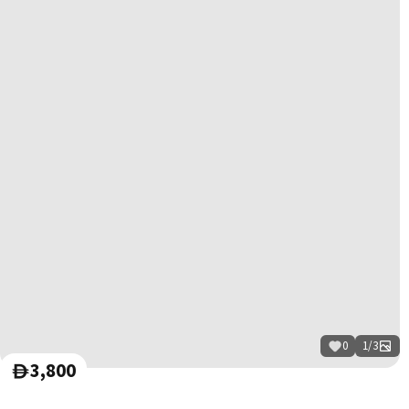
0
1
/
3
3,800
D