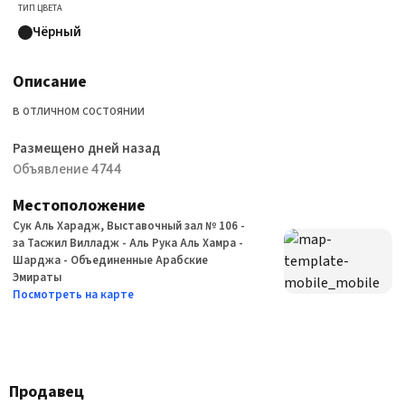
ТИП ЦВЕТА
Чёрный
Описание
в отличном состоянии
Размещено дней назад
Объявление 4744
Местоположение
Сук Аль Харадж, Выставочный зал № 106 -
за Тасжил Вилладж - Аль Рука Аль Хамра -
Шарджа - Объединенные Арабские
Эмираты
Посмотреть на карте
Продавец