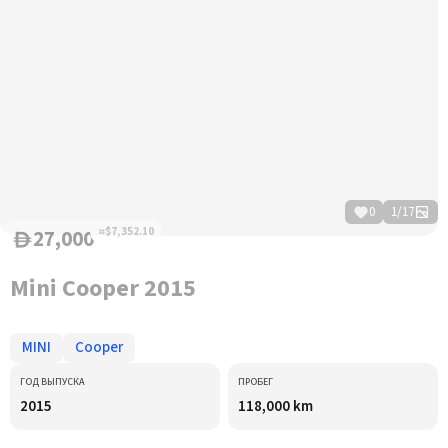
0
1
/
17
27,000
≈$7,352.10
D
Mini Cooper 2015
MINI
Cooper
ГОД ВЫПУСКА
ПРОБЕГ
2015
118,000 km