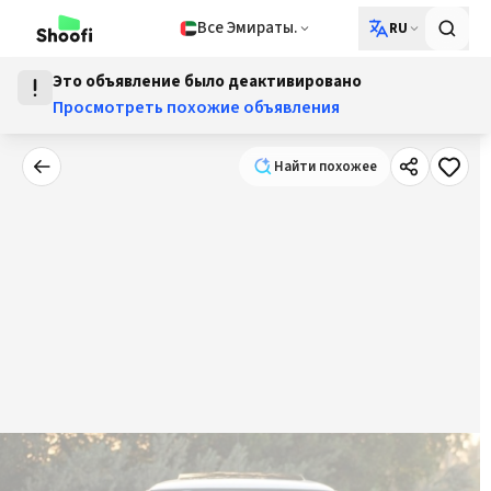
Все Эмираты.
RU
Это объявление было деактивировано
Просмотреть похожие объявления
Найти похожее
Найти похожее