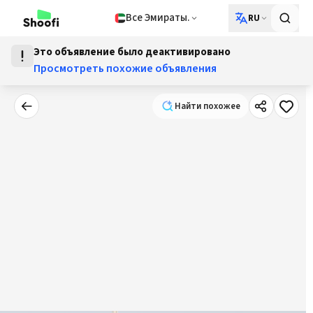
Все Эмираты.
RU
Это объявление было деактивировано
Просмотреть похожие объявления
Найти похожее
Найти похожее