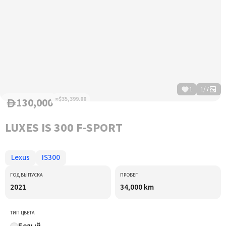
1
1
/
7
130,000
≈$35,399.00
D
LUXES IS 300 F-SPORT
Lexus
IS300
ГОД ВЫПУСКА
ПРОБЕГ
2021
34,000 km
ТИП ЦВЕТА