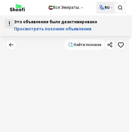
Все Эмираты.
RU
Это объявление было деактивировано
Просмотреть похожие объявления
Найти похожее
Найти похожее