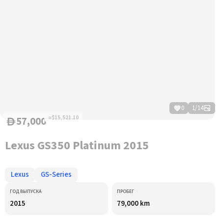
0
1
/
14
57,000
≈$15,521.10
D
Lexus GS350 Platinum 2015
Lexus
GS-Series
ГОД ВЫПУСКА
ПРОБЕГ
2015
79,000 km