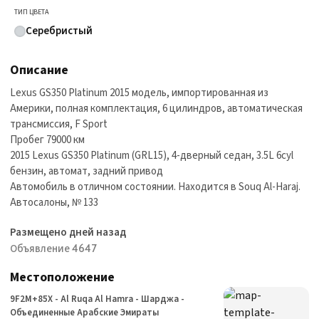
ТИП ЦВЕТА
Серебристый
Описание
Lexus GS350 Platinum 2015 модель, импортированная из
Америки, полная комплектация, 6 цилиндров, автоматическая
трансмиссия, F Sport
Пробег 79000 км
2015 Lexus GS350 Platinum (GRL15), 4-дверный седан, 3.5L 6cyl
бензин, автомат, задний привод
Автомобиль в отличном состоянии. Находится в Souq Al-Haraj.
Автосалоны, № 133
Размещено дней назад
Объявление 4647
Местоположение
9F2M+85X - Al Ruqa Al Hamra - Шарджа -
Объединенные Арабские Эмираты