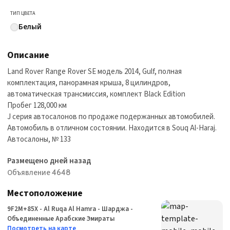
ТИП ЦВЕТА
Белый
Описание
Land Rover Range Rover SE модель 2014, Gulf, полная
комплектация, панорамная крыша, 8 цилиндров,
автоматическая трансмиссия, комплект Black Edition
Пробег 128,000 км
J серия автосалонов по продаже подержанных автомобилей.
Автомобиль в отличном состоянии. Находится в Souq Al-Haraj.
Автосалоны, № 133
Размещено дней назад
Объявление 4648
Местоположение
9F2M+85X - Al Ruqa Al Hamra - Шарджа -
Объединенные Арабские Эмираты
Посмотреть на карте