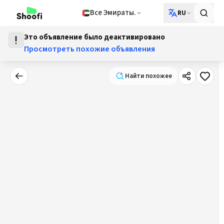
Все Эмираты.
RU
Это объявление было деактивировано
Просмотреть похожие объявления
Найти похожее
Найти похожее