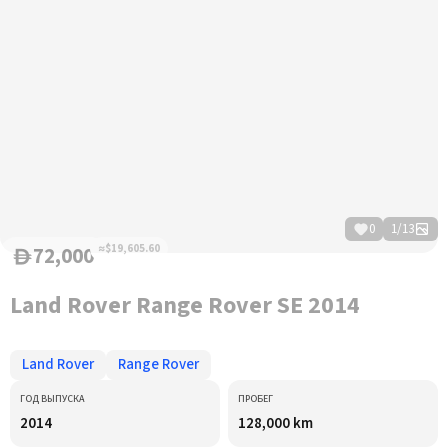
0
1
/
13
72,000
≈$19,605.60
D
Land Rover Range Rover SE 2014
Land Rover
Range Rover
ГОД ВЫПУСКА
ПРОБЕГ
2014
128,000 km