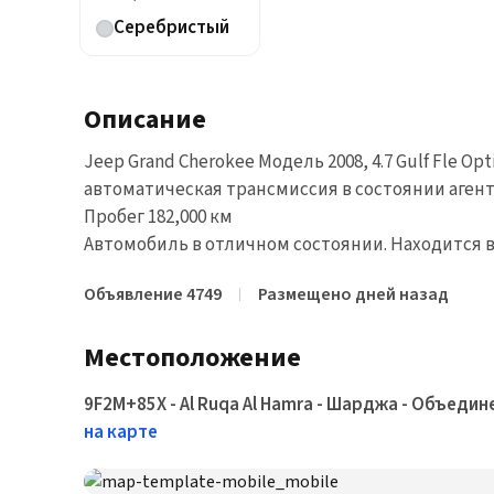
Серебристый
Описание
Jeep Grand Cherokee Модель 2008, 4.7 Gulf Fle Op
автоматическая трансмиссия в состоянии аген
Пробег 182,000 км
Автомобиль в отличном состоянии. Находится в 
Объявление 4749
Размещено дней назад
Местоположение
9F2M+85X - Al Ruqa Al Hamra - Шарджа - Объед
на карте