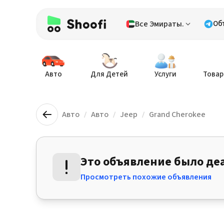
Все Эмираты.
Об
Авто
Для Детей
Услуги
Товар
Авто
Авто
Jeep
Grand Cherokee
Это объявление было де
Просмотреть похожие объявления