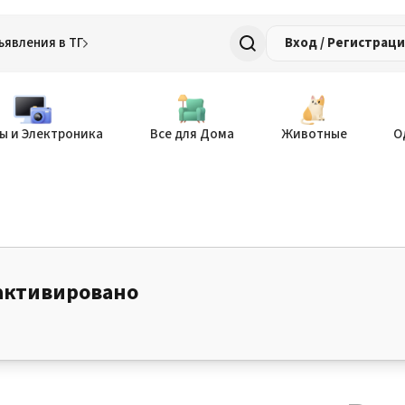
ъявления в ТГ
Вход / Регистрац
ы и Электроника
Все для Дома
Животные
О
активировано