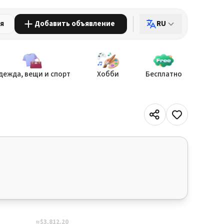
ия
Добавить объявление
RU
дежда, вещи и спорт
Хобби
Бесплатно
≈$3,812.20