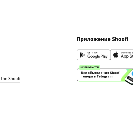
Приложение Shoofi
НЕ ПРОПУСТИ
Все объявления Shoofi 
теперь в Telegram
 the Shoofi