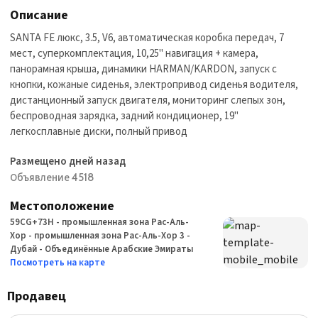
Описание
SANTA FE люкс, 3.5, V6, автоматическая коробка передач, 7
мест, суперкомплектация, 10,25" навигация + камера,
панорамная крыша, динамики HARMAN/KARDON, запуск с
кнопки, кожаные сиденья, электропривод сиденья водителя,
дистанционный запуск двигателя, мониторинг слепых зон,
беспроводная зарядка, задний кондиционер, 19"
легкосплавные диски, полный привод
Размещено дней назад
Объявление 4518
Местоположение
59CG+73H - промышленная зона Рас-Аль-
Хор - промышленная зона Рас-Аль-Хор 3 -
Дубай - Объединённые Арабские Эмираты
Посмотреть на карте
Продавец