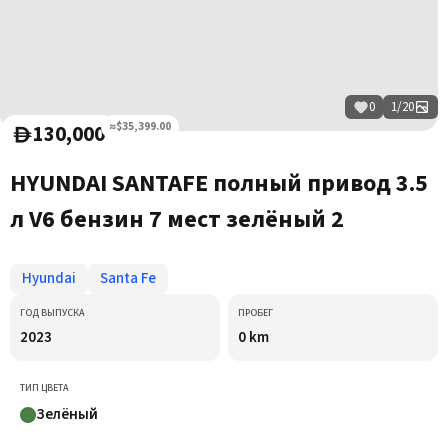
0
1
/
20
130,000
≈$35,399.00
D
HYUNDAI SANTAFE полный привод 3.5
л V6 бензин 7 мест зелёный 2
Hyundai
Santa Fe
ГОД ВЫПУСКА
ПРОБЕГ
2023
0 km
ТИП ЦВЕТА
Зелёный