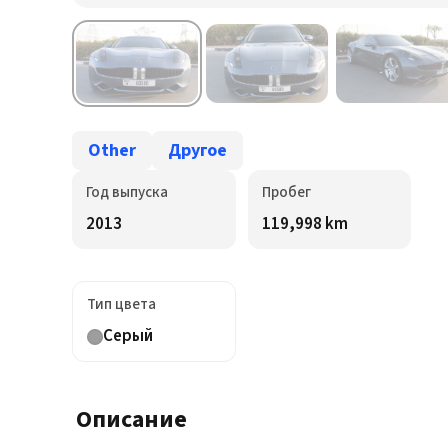
Other
Другое
Год выпуска
Пробег
2013
119,998 km
Тип цвета
Серый
Описание