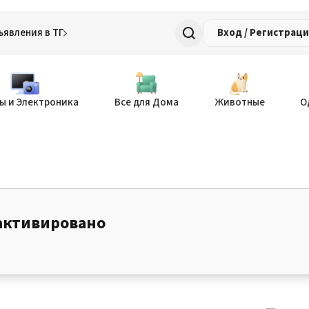
ъявления в ТГ
Вход / Регистрац
ы и Электроника
Все для Дома
Животные
О
активировано