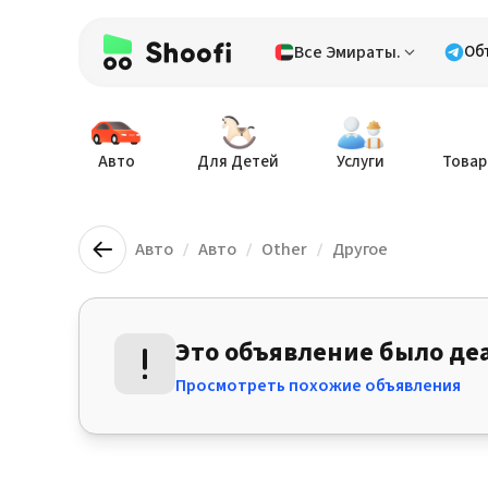
Все Эмираты.
Об
Авто
Для Детей
Услуги
Товар
Авто
Авто
Other
Другое
Это объявление было де
Просмотреть похожие объявления