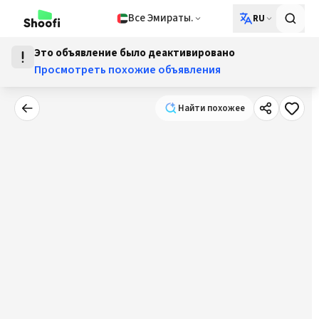
Все Эмираты.
RU
Это объявление было деактивировано
Просмотреть похожие объявления
Найти похожее
Найти похожее