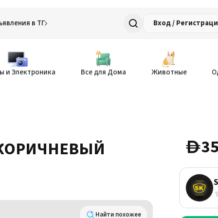
ъявления в ТГ
Вход / Регистрац
ы и Электроника
Все для Дома
Животные
О
35
КОРИЧНЕВЫЙ
D
Найти похожее