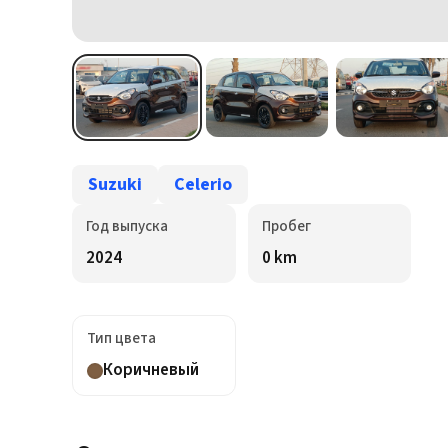
Suzuki
Celerio
Год выпуска
Пробег
2024
0 km
Тип цвета
Коричневый