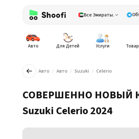
Все Эмираты.
Об
Авто
Для Детей
Услуги
Товар
Авто
Авто
Suzuki
Celerio
СОВЕРШЕННО НОВЫЙ 
Suzuki Celerio 2024