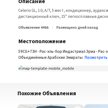
Описание
Celerio GL, 1.0, A/T, 5 мест, кондиционер, ауди
дистанционный ключ, 15" легкосплавные диск
Объявление 4466
Размещено дней назад
Местоположение
59CG+73H - Рас-эль-Хор Индастриал Эриа - Рас-э
Объединённые Арабские Эмираты
Посмотреть 
Похожие Объявления