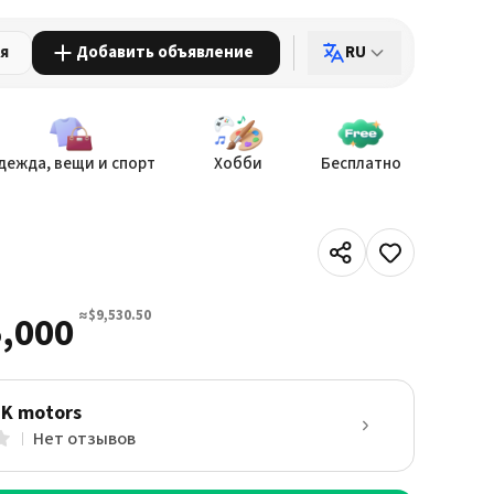
ия
Добавить объявление
RU
дежда, вещи и спорт
Хобби
Бесплатно
≈$9,530.50
,000
SK motors
Нет отзывов