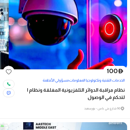
100
D
الخدمات التقنية وتكنولوجيا المعلومات
مسؤولي الأنظمة
نظام مراقبة الدوائر التلفزيونية المغلقة ونظام ا
لتحكم في الوصول
90 شارع بني ياس - بورسعيد