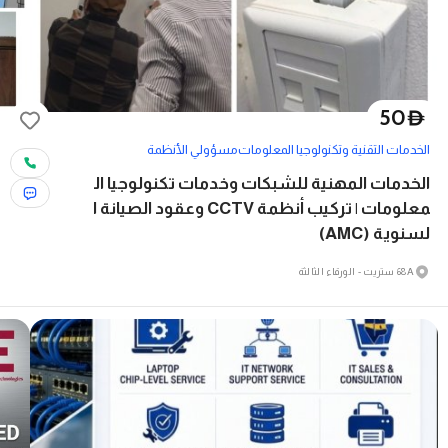
50
D
الخدمات التقنية وتكنولوجيا المعلومات
مسؤولي الأنظمة
الخدمات المهنية للشبكات وخدمات تكنولوجيا ال
معلومات | تركيب أنظمة CCTV وعقود الصيانة ا
لسنوية (AMC)
68A ستريت - الورقاء الثالثة