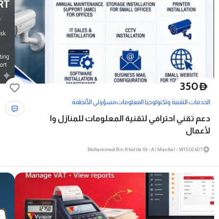
350
D
الخدمات التقنية وتكنولوجيا المعلومات
مسؤولي الأنظمة
دعم تقني احترافي لتقنية المعلومات للمنازل وا
لأعمال
607 Mohammed Bin Khalifa St - Al Manhal - W15 02