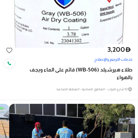
3,200
D
خدمات الترميم والإصلاح
طلاء هيرشيلد (WB-506) قائم على الماء ويجف
بالهواء
92 شارع الفرات - المناطق الصناعية - المنطقة الصناعية