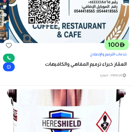
100
D
خدمات الترميم والإصلاح
العمّار خبراء ترميم المقاهي والكافيهات
20 31B St - المنارة