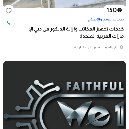
150
D
خدمات الترميم والإصلاح
خدمات تجهيز المكاتب وإزالة الديكور في دبي الإ
مارات العربية المتحدة
شارع الشيخ محمد بن زايد - الطوار 4