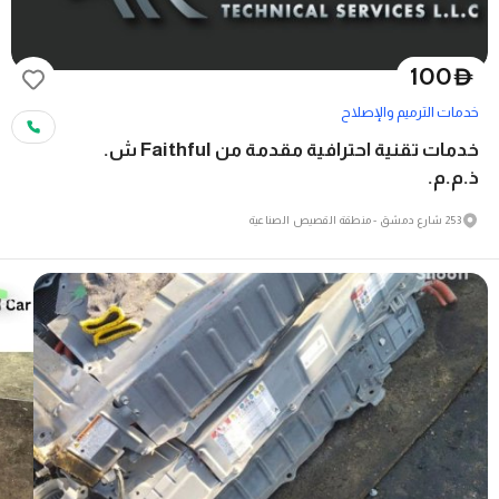
100
D
خدمات الترميم والإصلاح
خدمات تقنية احترافية مقدمة من Faithful ش.
ذ.م.م.
253 شارع دمشق - منطقة القصيص الصناعية