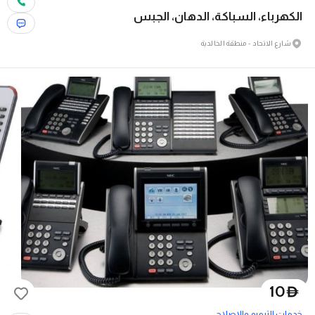
الكهرباء، السباكة، الدهان، الجبس
شارع الاتحاد - منطقة الخالدية
10
D
خدمات الترميم والإصلاح