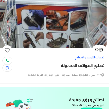
0
D
خدمات الترميم والإصلاح
تصليح الهواتف المحمولة
٦٧٣ سي + دبليو ٨ إم تسليم السيارات - دبي - الإمارات العربية المتحدة
نصائح و رؤى مفيدة
المزيد في مدونة Shoofi