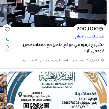
200,000
D
خدمات الترميم والإصلاح
مشروع ترميم في موقع متميز مع معدات حصري
ة ودخل ثابت
٢٤ سيركل ٩٠ - البرشاء جنوب الرابعة - دائرة قرية جميرا - دبي - الإمارات العربية المتحدة