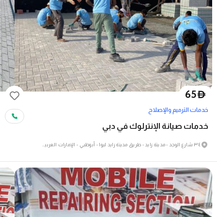
65
D
خدمات الترميم والإصلاح
خدمات صيانة الإنترلوك في دبي
٣٤ شارع الوجد - مدينة زايد - طريق مدينة زايد ليوا - أبوظبي - الإمارات العربية المتحدة