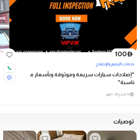
100
D
خدمات الترميم والإصلاح
"إصلاحات سيارات سريعة وموثوقة وبأسعار م
ناسبة"
16 شارع 20 - القوز
توصيات