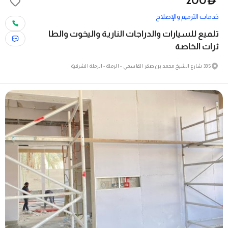
200
D
خدمات الترميم والإصلاح
تلميع للسيارات والدراجات النارية واليخوت والطا
ئرات الخاصة
335 شارع الشيخ محمد بن صقر القاسمي - الرملة - الرملة الشرقية