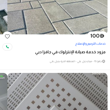
100
D
خدمات الترميم والإصلاح
مزود خدمة صيانة الإنترلوك في جافزا دبي
جافزا 15 - ميناء جبل علي - المنطقة الحرة بجبل علي