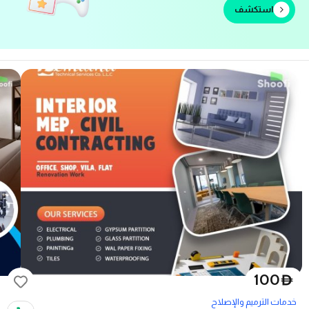
استكشف
100
D
خدمات الترميم والإصلاح