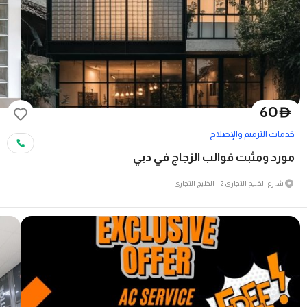
60
D
خدمات الترميم والإصلاح
مورد ومثبت قوالب الزجاج في دبي
شارع الخليج التجاري 2 - الخليج التجاري