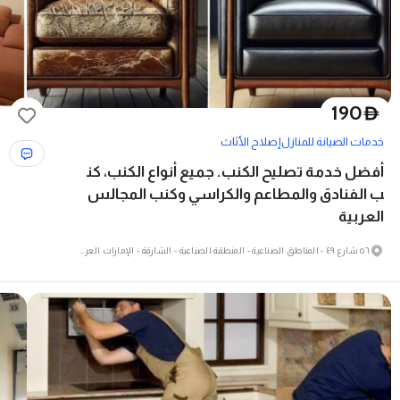
190
D
خدمات الصيانة للمنازل
إصلاح الأثاث
أفضل خدمة تصليح الكنب. جميع أنواع الكنب، كن
ب الفنادق والمطاعم والكراسي وكنب المجالس
العربية
٥٦ شارع ٤٩ - المناطق الصناعية - المنطقة الصناعية - الشارقة - الإمارات العربية المتحدة