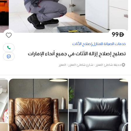
99
D
خدمات الصيانة للمنازل
إصلاح الأثاث
تصليح إصلاح إزالة الأثاث في جميع أنحاء الإمارات
حديقة شاطئ الممزر - شارع شاطئ الممزر - الممزر