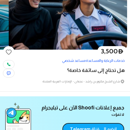
3,500
D
خدمات الرعاية والمساعدة
مساعد شخصي
هل تحتاج إلى سائقة خاصة؟
شارع الشيخ مكتوم بن راشد - عجمان - الإمارات العربية المتحدة
جميع إعلانات Shoofi الآن على تيليجرام
لا تفوّت
انضم إلى قناة Telegram