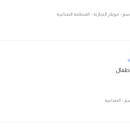
م - مويلح التجارية - المنطقة الصناعية
ة
أطفال
سم - الصناعية