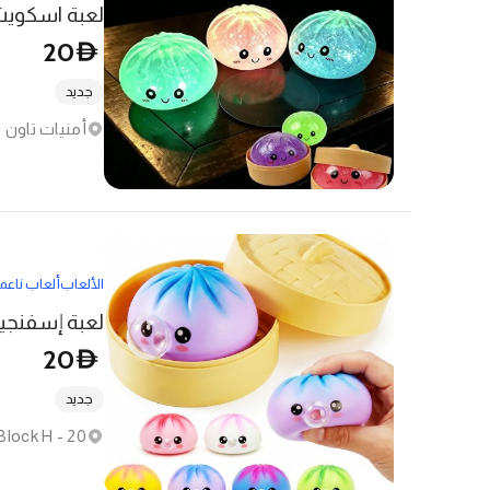
20
D
جديد
الألعاب
ألعاب ناعم
لعبة إسفنجية
20
D
جديد