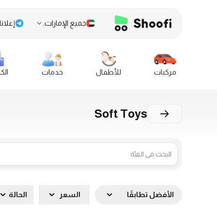
جميع الإمارات.
إعلانا
مركبات
للأطفال
خدمات
الك
Soft Toys
الأفضل تطابقًا
السعر
الحالة