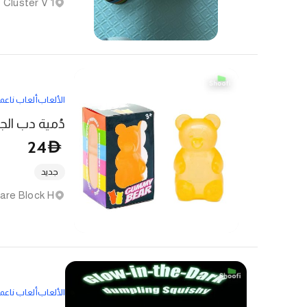
1 Cluster V - البرج الثامن - أبراج بحيرات الجميرا
الألعاب
ألعاب ناعم
دُمية دب الج
24
D
جديد
الألعاب
ألعاب ناعم