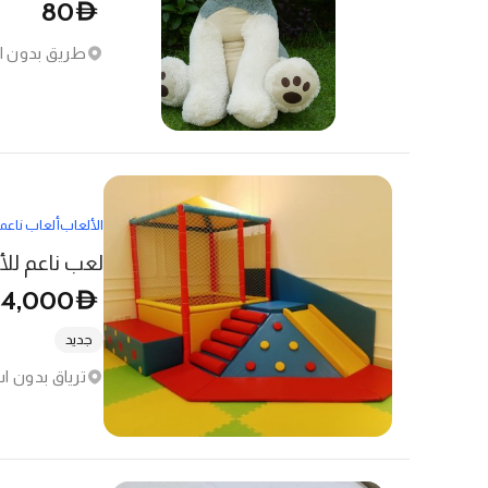
80
D
طريق بدون اس
الألعاب
ألعاب ناعم
لعب ناعم لل
4,000
D
جديد
ترياق بدون ا