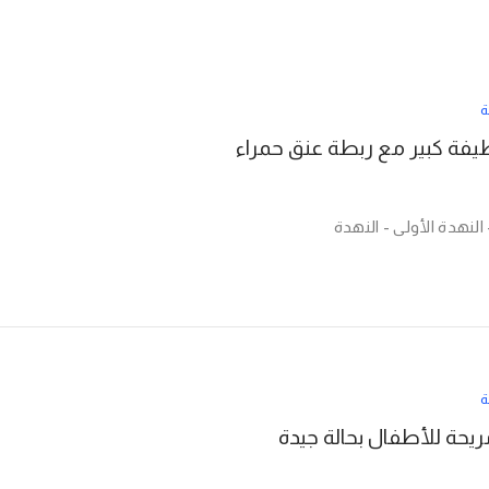
ة
فة كبير مع ربطة عنق حمراء
النهدة الأولى - النهدة
ة
ريحة للأطفال بحالة جيدة