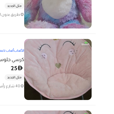
مثل الجديد
طريق بدون اس
الألعاب
ألعاب ناعم
كرسي جلوس أ
25
D
مثل الجديد
40 شارع رأس السلاب - المعيرض