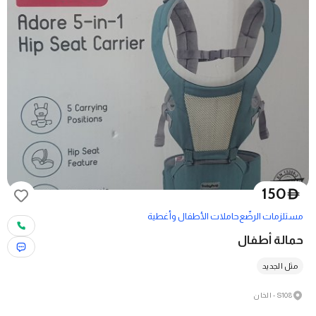
150
D
مستلزمات الرضّع
حاملات الأطفال وأغطية
حمالة أطفال
مثل الجديد
S108 - الخان