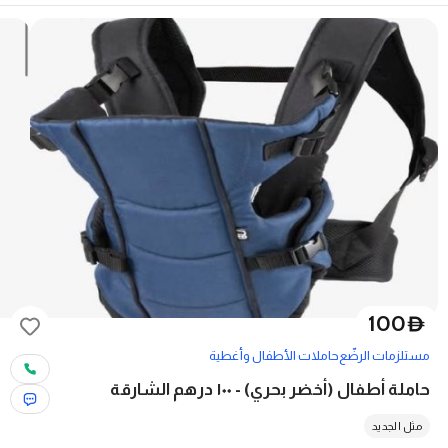
100
D
مستلزمات الرضّع
حاملات الأطفال وأغطية
حاملة أطفال (أخضر بحري) - ١٠٠ درهم الشارقة
مثل الجديد