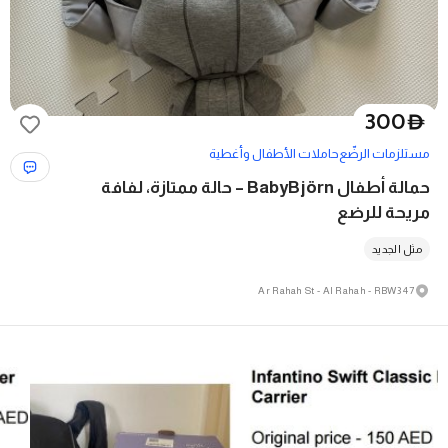
300
D
مستلزمات الرضّع
حاملات الأطفال وأغطية
حمالة أطفال BabyBjörn – حالة ممتازة، لفافة
مريحة للرضع
مثل الجديد
47 Ar Rahah St - Al Rahah - RBW3