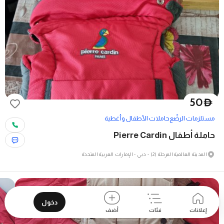
50
D
مستلزمات الرضّع
حاملات الأطفال وأغطية
حاملة أطفال Pierre Cardin
المدينة العالمية المرحلة (2) - دبي - الإمارات العربية المتحدة
دخول
إعلانات
فئات
أضف