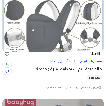
35
D
مستلزمات الرضّع
حاملات الأطفال وأغطية
حالة جيدة.. تم استخدامه لفترة محدودة
حالة جيدة
ترياق بدون اسم - مويلح التجارية - المنطقة الصناعية