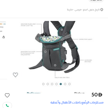
تاريخ بدون اسم - مرسى - مارينا
50
D
مستلزمات الرضّع
حاملات الأطفال وأغطية