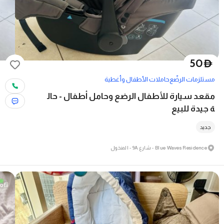
50
D
مستلزمات الرضّع
حاملات الأطفال وأغطية
مقعد سيارة للأطفال الرضع وحامل أطفال - حال
ة جيدة للبيع
جديد
Blue Waves Residence - شارع 9A - المنخول