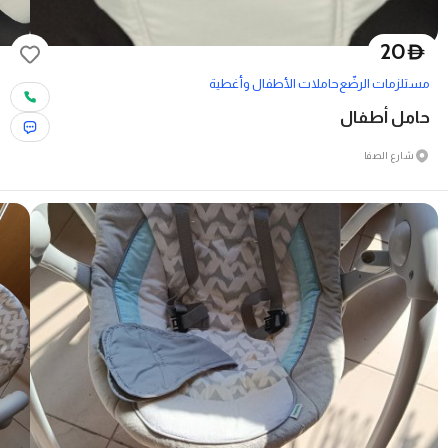
20
D
مستلزمات الرضّع
حاملات الأطفال وأغطية
حامل أطفال
شارع الصفا