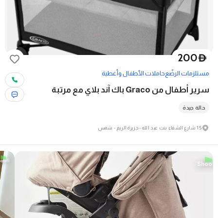
200
D
مستلزمات الرضّع
حاملات الأطفال وأغطية
سرير أطفال من Graco باك آند بلاي مع مرتبة
حالة جيدة
15 شارع الشفاء بنت عبد الله - جزيرة الريم - شمس