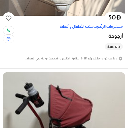
50
D
مستلزمات الرضّع
حاملات الأطفال وأغطية
أرجوحة
حالة جيدة
أبريكوت تاورز - مكتب رقم 511-3 الطابق الخامس - ند حصة - واحة دبي للسيليكون