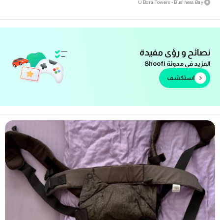
U Bora Towers - Business Bay
نصائح و رؤى مفيدة
المزيد في مدونة Shoofi
استكشف