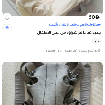
50
D
مستلزمات الرضّع
حاملات الأطفال وأغطية
جديد تماماً تم شراؤه من محل الأطفال
جديد
642 شارع سعيد بن أحمد العتيبة - الدانة - المنطقة 1