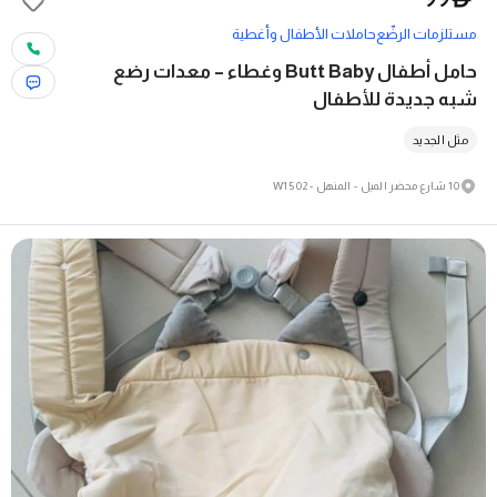
مستلزمات الرضّع
حاملات الأطفال وأغطية
حامل أطفال Butt Baby وغطاء – معدات رضع
شبه جديدة للأطفال
مثل الجديد
10 شارع محضر الميل - المنهل - W15 02