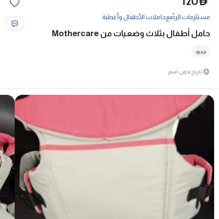
120
D
مستلزمات الرضّع
حاملات الأطفال وأغطية
حامل أطفال بثلاث وضعيات من Mothercare
جديد
تاريخ بدون اسم