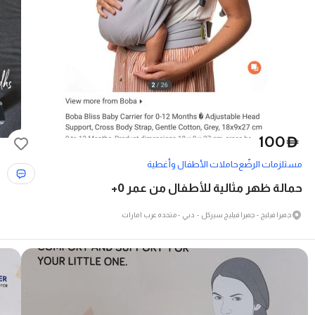
100
D
مستلزمات الرضّع
حاملات الأطفال وأغطية
حمالة ظهر مثالية للأطفال من عمر 0+
جميرا فيلیج - جميرا فيلیج سيركل - دبي - متحدہ عرب امارات