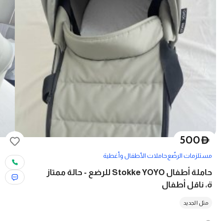
500
D
مستلزمات الرضّع
حاملات الأطفال وأغطية
حاملة أطفال Stokke YOYO للرضع - حالة ممتاز
ة، ناقل أطفال
مثل الجديد