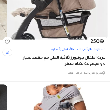
250
D
مستلزمات الرضّع
حاملات الأطفال وأغطية
عربة أطفال جونيورز ثلاثية الطي مع مقعد سيار
ة و مجموعة نظام سفر
طريق بدون اسم - مردف - غروب