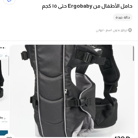
حامل الأطفال من Ergobaby حتى ١٥ كجم
حالة جيدة
ترياق بدون اسم - ليوان