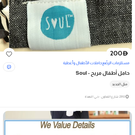
200
D
مستلزمات الرضّع
حاملات الأطفال وأغطية
حامل أطفال مريح - Soul
مثل الجديد
2310 شارع التعاون - حي النهدة