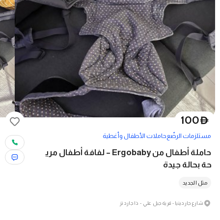
100
D
مستلزمات الرضّع
حاملات الأطفال وأغطية
حاملة أطفال من Ergobaby – لفافة أطفال مري
حة بحالة جيدة
مثل الجديد
شارع جاردينيا - قرية جبل علي - ذا جاردنز