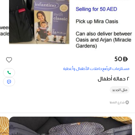
50
D
مستلزمات الرضّع
حاملات الأطفال وأغطية
٢ حمالة أطفال
مثل الجديد
شارع الصفا