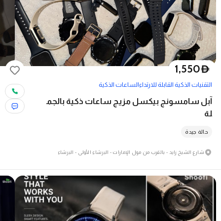
1,550
D
التقنيات الذكية القابلة للارتداء
الساعات الذكية
آبل سامسونج بيكسل مزيج ساعات ذكية بالجم
لة
حالة جيدة
شارع الشيخ زايد - بالقرب من مول الإمارات - البرشاء الأولى - البرشاء