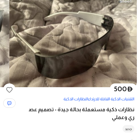
500
D
التقنيات الذكية القابلة للارتداء
النظارات الذكية
نظارات ذكية مستعملة بحالة جيدة - تصميم عص
ري وعملي
جديد