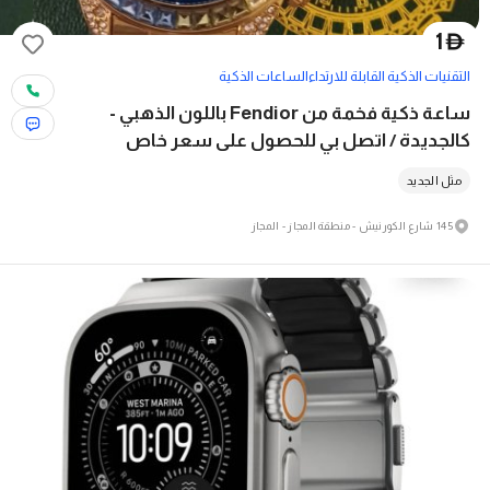
1
D
التقنيات الذكية القابلة للارتداء
الساعات الذكية
ساعة ذكية فخمة من Fendior باللون الذهبي -
كالجديدة / اتصل بي للحصول على سعر خاص
مثل الجديد
145 شارع الكورنيش - منطقة المجاز - المجاز