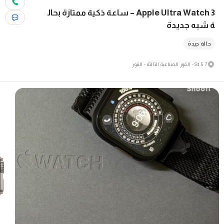
Apple Ultra Watch 3 – ساعة ذكية ممتازة بحال
ة شبه جديدة
حالة جيدة
7 5 St - القوز الصناعية الثالثة - القوز