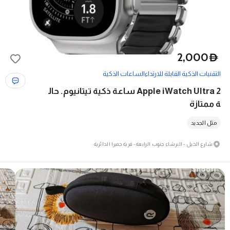
2,000
D
التقنيات الذكية القابلة للارتداء
الساعات الذكية
Apple iWatch Ultra 2 ساعة ذكية تيتانيوم. حال
ة ممتازة
مثل الجديد
شارع الخيل - البرشاء جنوب الرابعة - قرية جميرا الدائرية