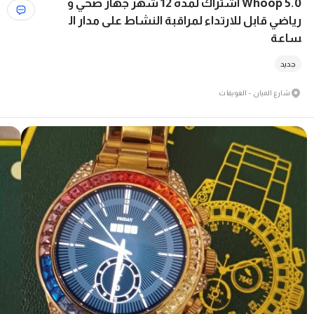
Whoop 5.0 اشتراك لمدة 12 شهر جهاز صحي و
رياضي قابل للارتداء لمراقبة النشاط على مدار ال
ساعة
جديد
شارع الميان - الغويفات