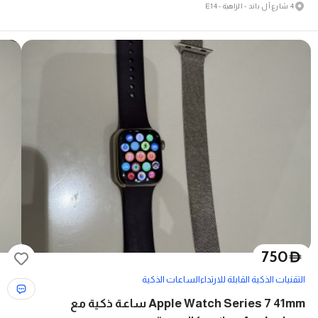
4 شارع آل باند - الزاهية - E14
750
D
التقنيات الذكية القابلة للارتداء
الساعات الذكية
Apple Watch Series 7 41mm ساعة ذكية مع