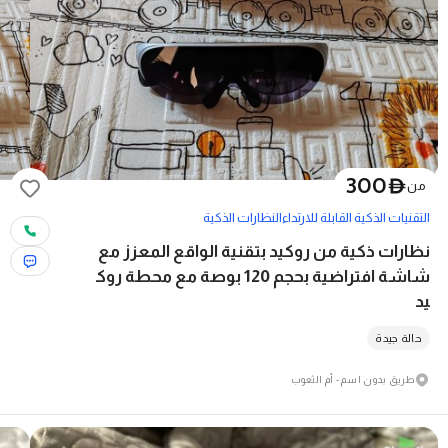
300
D
من
التقنيات الذكية القابلة للارتداء
النظارات الذكية
نظارات ذكية من روكيد بتقنية الواقع المعزز مع
شاشة افتراضية بحجم 120 بوصة مع محطة روك
يد
حالة جيدة
طريق بدون اسم - أم الثعوب