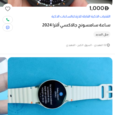
1,000
D
التقنيات الذكية القابلة للارتداء
الساعات الذكية
ساعة سامسونج جالاكسي ألترا 2024
مثل الجديد
32 الفهيدي - السوق الكبير - الفهيدي