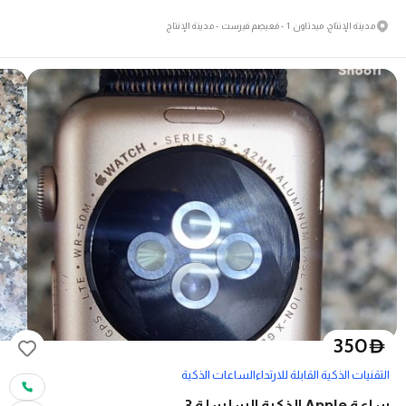
مدينة الإنتاج، ميدتاون 1 - مَعيصِم فيرست - مدينة الإنتاج
350
D
التقنيات الذكية القابلة للارتداء
الساعات الذكية
ساعة Apple الذكية السلسلة 3