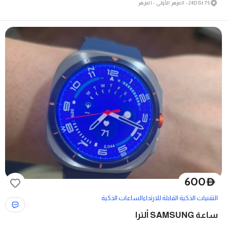
75 24D St - المزهر الأولى - المزهر
600
D
التقنيات الذكية القابلة للارتداء
الساعات الذكية
ساعة SAMSUNG ألترا