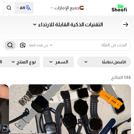
جميع الإمارات.
AR
التقنيات الذكية القابلة للارتداء
في هذه الفئة.
السعر
نوع المنتج
ال
الأفضل تطابقًا
146
النتائج