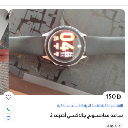
150
D
التقنيات الذكية القابلة للارتداء
الساعات الذكية
ساعة سامسونج جالاكسي أكتيف 2
حالة جيدة