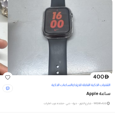
400
D
التقنيات الذكية القابلة للارتداء
الساعات الذكية
ساعة Apple
۷۷GW+۷J۵ - شارع الخور - ديرة - دبي - متحدہ عرب امارات