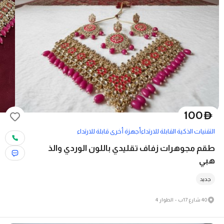
100
D
التقنيات الذكية القابلة للارتداء
أجهزة أخرى قابلة للارتداء
طقم مجوهرات زفاف تقليدي باللون الوردي والذ
هبي
جديد
40 شارع 17ب - الطوار 4