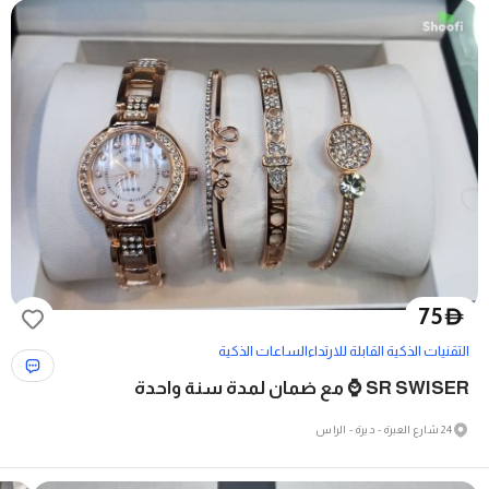
75
D
التقنيات الذكية القابلة للارتداء
الساعات الذكية
SR SWISER ⌚ مع ضمان لمدة سنة واحدة
24 شارع العبرة - ديرة - الراس