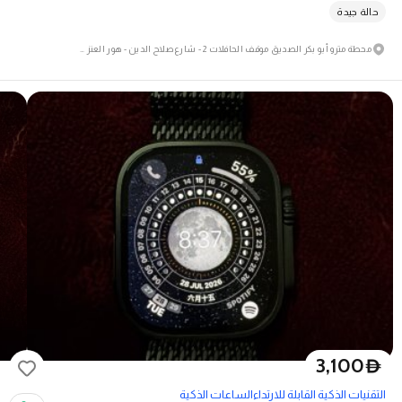
حالة جيدة
محطة مترو أبو بكر الصديق موقف الحافلات 2 - شارع صلاح الدين - هور العنز - ديرة
3,100
D
التقنيات الذكية القابلة للارتداء
الساعات الذكية