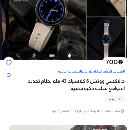
700
D
التقنيات الذكية القابلة للارتداء
الساعات الذكية
جالاكسي ووتش 6 كلاسيك 43 ملم نظام تحديد
المواقع ساعة ذكية فضية
حالة جيدة
Hamlet Tower - البرشاء جنوب الرابعة - دائرة قرية جميرا