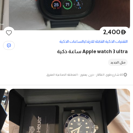
2,400
D
التقنيات الذكية القابلة للارتداء
الساعات الذكية
Apple watch 3 ultra ساعة ذكية
مثل الجديد
60 شارع طوي القطّار - جرن يعفور - المنطقة الصناعية المفرق