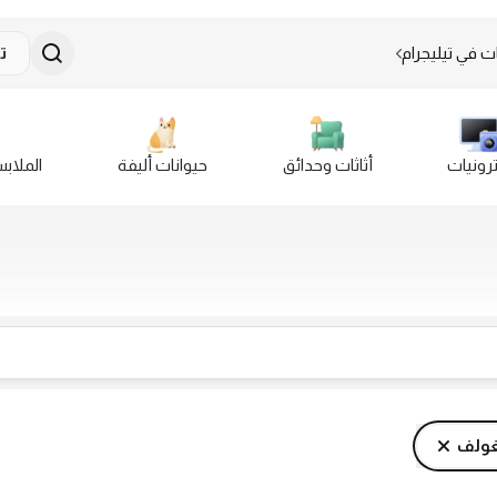
ت في تيليجرام
ت
ترونيات
أثاثات وحدائق
حيوانات أليفة
الملاب
غولف