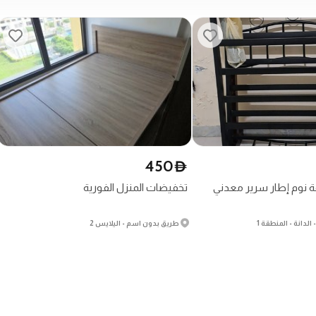
450
D
فة نوم إطار سرير معدني
تخفيضات المنزل الفورية
طريق بدون اسم - اليلايس 2