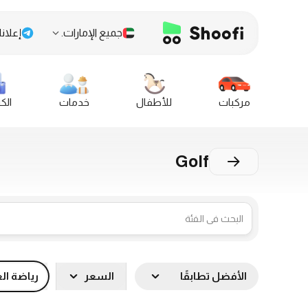
جميع الإمارات.
إعلانا
مركبات
للأطفال
خدمات
الك
Golf
الأفضل تطابقًا
السعر
رياضة ال