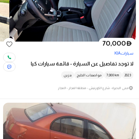
70,000
D
سيارات
KIA
لا توجد تفاصيل عن السيارة - قائمة سيارات كيا
2023
km
7,000
مواصفات الخليج
بنزين
مبنى البحيرة - شارع الكورنيش - منطقة المجاز - المجاز