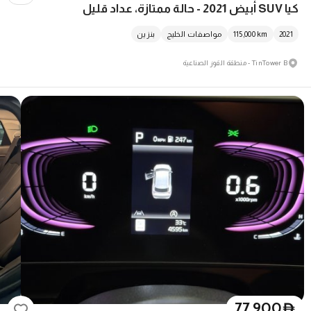
كيا SUV أبيض 2021 - حالة ممتازة، عداد قليل
2021
km
115,000
مواصفات الخليج
بنزين
TinTower B - منطقة القوز الصناعية
77,900
D