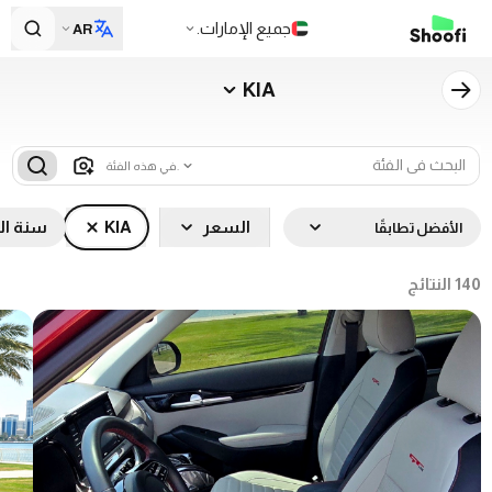
جميع الإمارات.
AR
KIA
في هذه الفئة.
السعر
KIA
سنة ال
الأفضل تطابقًا
140
النتائج