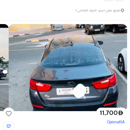
طريق بدون اسم - الجرف الصناعي 1
11,700
D
Optima
KIA