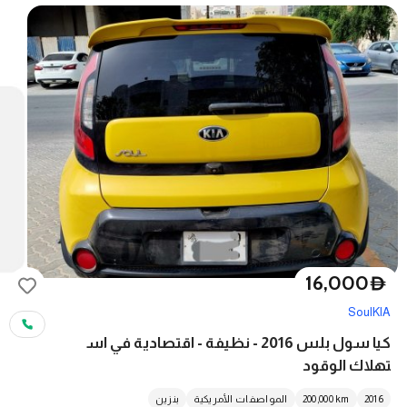
16,000
D
Soul
KIA
كيا سول بلس 2016 - نظيفة - اقتصادية في اس
تهلاك الوقود
2016
km
200,000
المواصفات الأمريكية
بنزين