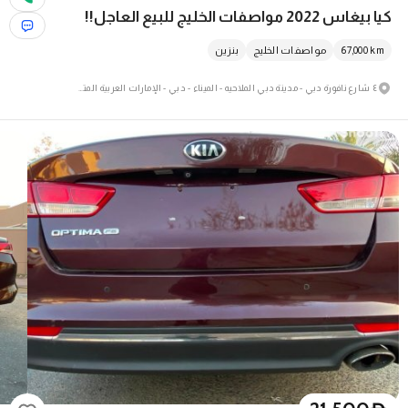
كيا بيغاس 2022 مواصفات الخليج للبيع العاجل!!
km
67,000
مواصفات الخليج
بنزين
٤ شارع نافورة دبي - مدينة دبي الملاحيه - الميناء - دبي - الإمارات العربية المتحدة