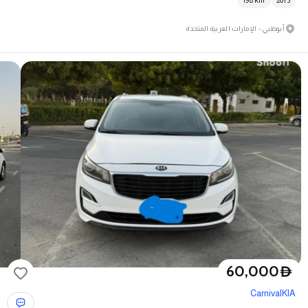
198
km
2013
أبوظبي - الإمارات العربية المتحدة
60,000
D
Carnival
KIA