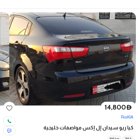
14,800
D
Rio
KIA
كيا ريو سيدان إل إكس مواصفات خليجية